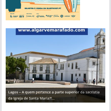
Lagos – A quem pertence a parte superior da sacristia
L
da Igreja de Santa Maria?!…
d