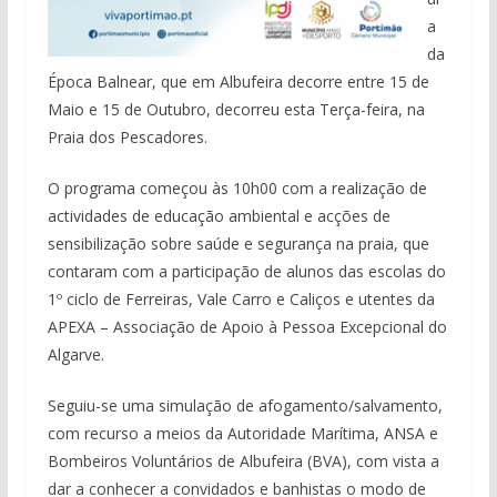
a
da
Época Balnear, que em Albufeira decorre entre 15 de
Maio e 15 de Outubro, decorreu esta Terça-feira, na
Praia dos Pescadores.
O programa começou às 10h00 com a realização de
actividades de educação ambiental e acções de
sensibilização sobre saúde e segurança na praia, que
contaram com a participação de alunos das escolas do
1º ciclo de Ferreiras, Vale Carro e Caliços e utentes da
APEXA – Associação de Apoio à Pessoa Excepcional do
Algarve.
Seguiu-se uma simulação de afogamento/salvamento,
com recurso a meios da Autoridade Marítima, ANSA e
Bombeiros Voluntários de Albufeira (BVA), com vista a
dar a conhecer a convidados e banhistas o modo de