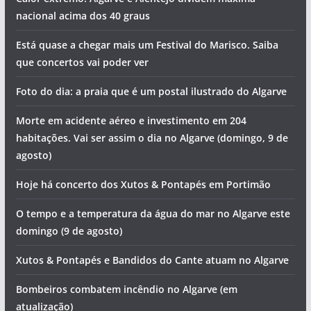
Este monumento nacional precisa de 2 milhões de euros
para obras (com vídeo)
Calor extremo: Algarve e Alentejo dividem máxima
nacional acima dos 40 graus
Está quase a chegar mais um Festival do Marisco. Saiba
que concertos vai poder ver
Foto do dia: a praia que é um postal ilustrado do Algarve
Morte em acidente aéreo e investimento em 204
habitações. Vai ser assim o dia no Algarve (domingo, 9 de
agosto)
Hoje há concerto dos Xutos & Pontapés em Portimão
O tempo e a temperatura da água do mar no Algarve este
domingo (9 de agosto)