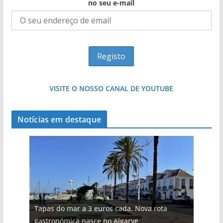
no seu e-mail
VISITE O NOSSO CANAL DE YOUTUBE
Notícias em destaque
Tapas do mar a 3 euros cada. Nova rota
gastronómica nasce no Algarve