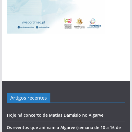
pub
Artigos recentes