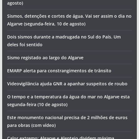
Hoje há concerto de Matias Damásio no Algarve
Os eventos que animam o Algarve (semana de 10 a 16 de
agosto)
Sismos, detenções e cortes de água. Vai ser assim o dia no
Algarve (segunda-feira, 10 de agosto)
Dois sismos durante a madrugada no Sul do País. Um
deles foi sentido
Sismo registado ao largo do Algarve
EMARP alerta para constrangimentos de trânsito
Videovigilância ajuda GNR a apanhar suspeitos de roubo
O tempo e a temperatura da água do mar no Algarve esta
segunda-feira (10 de agosto)