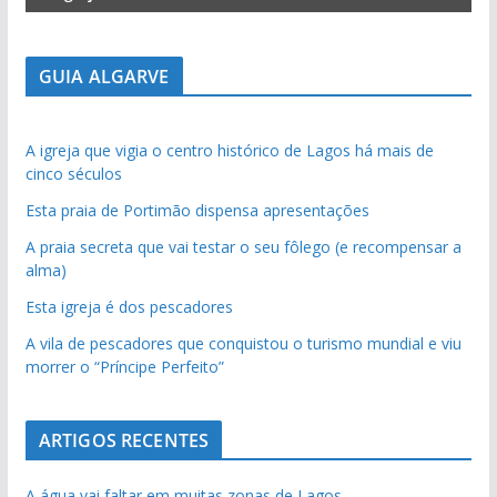
GUIA ALGARVE
A igreja que vigia o centro histórico de Lagos há mais de
cinco séculos
Esta praia de Portimão dispensa apresentações
A praia secreta que vai testar o seu fôlego (e recompensar a
alma)
Esta igreja é dos pescadores
A vila de pescadores que conquistou o turismo mundial e viu
morrer o “Príncipe Perfeito”
ARTIGOS RECENTES
A água vai faltar em muitas zonas de Lagos