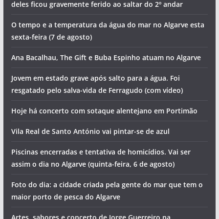
deles ficou gravemente ferido ao saltar do 2º andar
O tempo e a temperatura da água do mar no Algarve esta
sexta-feira (7 de agosto)
Ana Bacalhau, The Gift e Buba Espinho atuam no Algarve
Jovem em estado grave após salto para a água. Foi
resgatado pelo salva-vida de Ferragudo (com vídeo)
Hoje há concerto com sotaque alentejano em Portimão
Vila Real de Santo António vai pintar-se de azul
Piscinas encerradas e tentativa de homicídios. Vai ser
assim o dia no Algarve (quinta-feira, 6 de agosto)
Foto do dia: a cidade criada pela gente do mar que tem o
maior porto de pesca do Algarve
Artes, sabores e concerto de Jorge Guerreiro na