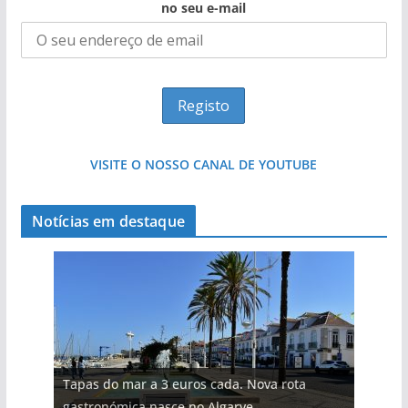
no seu e-mail
VISITE O NOSSO CANAL DE YOUTUBE
Notícias em destaque
Tapas do mar a 3 euros cada. Nova rota
gastronómica nasce no Algarve