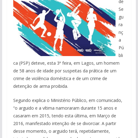
de
Se
gu
ra
nç
a
Pú
bli
ca (PSP) deteve, esta 3ª feira, em Lagos, um homem
de 58 anos de idade por suspeitas da prática de um
crime de violência doméstica e de um crime de
detenção de arma proibida.
Segundo explica o Ministério Público, em comunicado,
“o arguido e a vítima namoraram durante 15 anos e
casaram em 2015, tendo esta última, em Março de
2016, manifestado intenção de se divorciar. A partir
desse momento, o arguido terá, repetidamente,