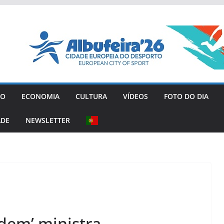
GO
ECONOMIA
CULTURA
VÍDEOS
FOTO DO DIA
ADE
NEWSLETTER
dem’ ministra