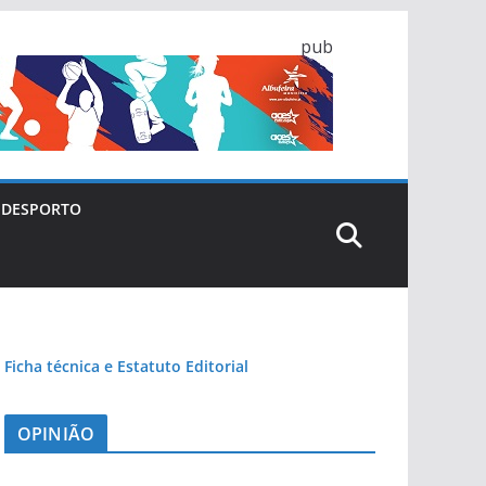
pub
DESPORTO
Ficha técnica e Estatuto Editorial
OPINIÃO