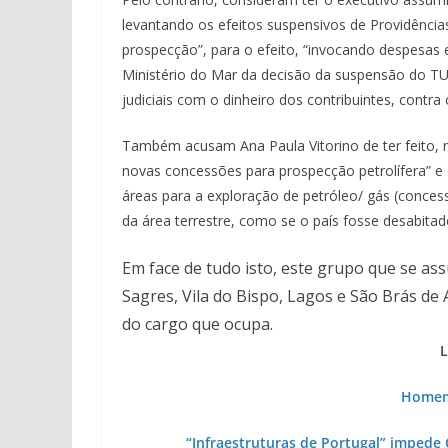
levantando os efeitos suspensivos de Providência
prospecção”, para o efeito, “invocando despesas 
Ministério do Mar da decisão da suspensão do TUP
judiciais com o dinheiro dos contribuintes, contra 
Também acusam Ana Paula Vitorino de ter feito
novas concessões para prospecção petrolífera” e d
áreas para a exploração de petróleo/ gás (conce
da área terrestre, como se o país fosse desabitad
Em face de tudo isto, este grupo que se a
Sagres, Vila do Bispo, Lagos e São Brás de 
do cargo que ocupa.
L
Homem
“Infraestruturas de Portugal” impede