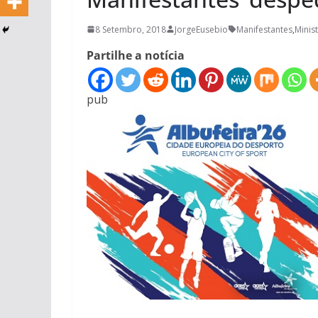
8 Setembro, 2018
JorgeEusebio
Manifestantes
,
Minis
Partilhe a notícia
pub