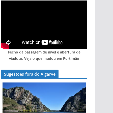
Fecho da passagem de nível e abertura de
viaduto. Veja o que mudou em Portimão
Sugestões fora do Algarve