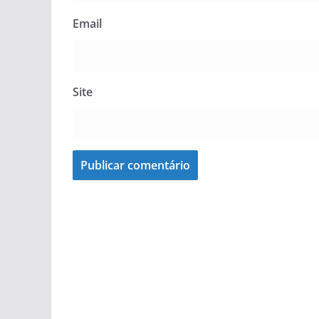
Email
Site