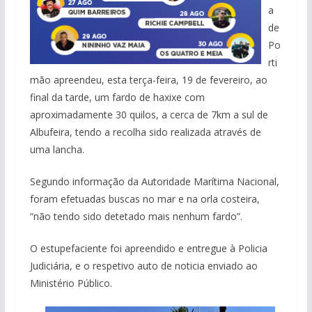
a
de
Po
rti
mão apreendeu, esta terça-feira, 19 de fevereiro, ao
final da tarde, um fardo de haxixe com
aproximadamente 30 quilos, a cerca de 7km a sul de
Albufeira, tendo a recolha sido realizada através de
uma lancha.
Segundo informação da Autoridade Marítima Nacional,
foram efetuadas buscas no mar e na orla costeira,
“não tendo sido detetado mais nenhum fardo”.
O estupefaciente foi apreendido e entregue à Policia
Judiciária, e o respetivo auto de noticia enviado ao
Ministério Público.