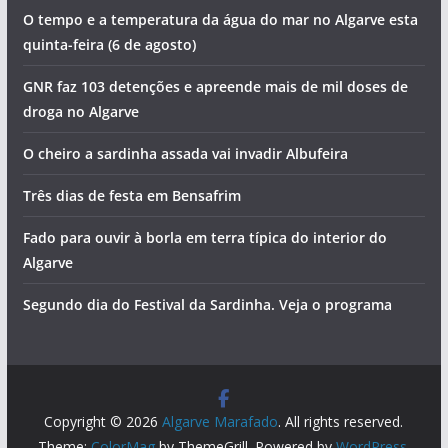
O tempo e a temperatura da água do mar no Algarve esta
quinta-feira (6 de agosto)
GNR faz 103 detenções e apreende mais de mil doses de
droga no Algarve
O cheiro a sardinha assada vai invadir Albufeira
Três dias de festa em Bensafrim
Fado para ouvir à borla em terra típica do interior do
Algarve
Segundo dia do Festival da Sardinha. Veja o programa
Copyright © 2026
Algarve Marafado
. All rights reserved.
Theme:
ColorMag
by ThemeGrill. Powered by
WordPress
.