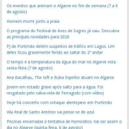
Os eventos que animam o Algarve no fim de semana (7 a 9
de agosto)
Homem morre junto a praia
O programa do Festival de Aves de Sagres já saiu. Descubra
as principais novidades para 2026
PJ de Portimão detém suspeitos de tráfico em Lagos. Um
deles ficou gravemente ferido ao saltar do 2º andar
O tempo e a temperatura da água do mar no Algarve esta
sexta-feira (7 de agosto)
Ana Bacalhau, The Gift e Buba Espinho atuam no Algarve
Jovem em estado grave após salto para a água. Foi
resgatado pelo salva-vida de Ferragudo (com vídeo)
Hoje há concerto com sotaque alentejano em Portimão
Vila Real de Santo António vai pintar-se de azul
Piscinas encerradas e tentativa de homicídios. Vai ser assim o
dia no Algarve (quinta-feira, 6 de agosto)