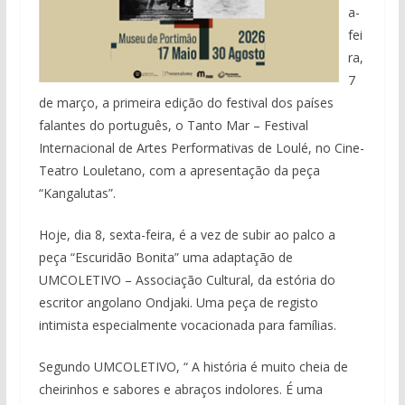
a-
fei
ra,
7
de março, a primeira edição do festival dos países
falantes do português, o Tanto Mar – Festival
Internacional de Artes Performativas de Loulé, no Cine-
Teatro Louletano, com a apresentação da peça
“Kangalutas”.
Hoje, dia 8, sexta-feira, é a vez de subir ao palco a
peça “Escuridão Bonita” uma adaptação de
UMCOLETIVO – Associação Cultural, da estória do
escritor angolano Ondjaki. Uma peça de registo
intimista especialmente vocacionada para famílias.
Segundo UMCOLETIVO, “ A história é muito cheia de
cheirinhos e sabores e abraços indolores. É uma