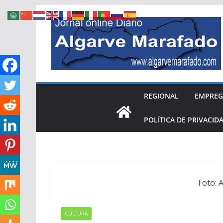
Skip
to
content
REGIONAL
EMPRE
POLÍTICA DE PRIVACID
Foto: 
CULTURA