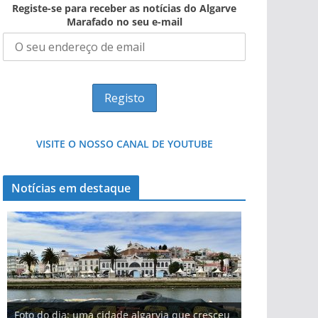
Registe-se para receber as notícias do Algarve
Marafado no seu e-mail
VISITE O NOSSO CANAL DE YOUTUBE
Notícias em destaque
Foto do dia: uma cidade algarvia que cresceu