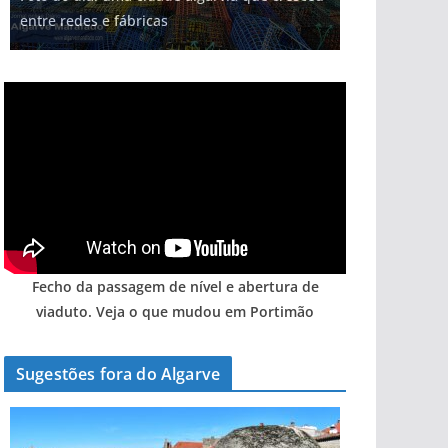
entre redes e fábricas
Fecho da passagem de nível e abertura de
viaduto. Veja o que mudou em Portimão
Sugestões fora do Algarve