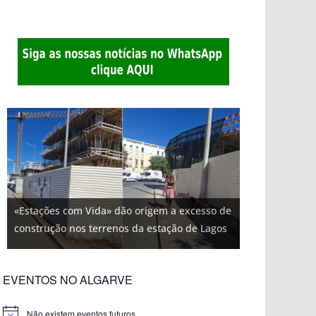
«Estações com Vida» dão origem a excesso de
construção nos terrenos da estação de Lagos
EVENTOS NO ALGARVE
Não existem eventos futuros.