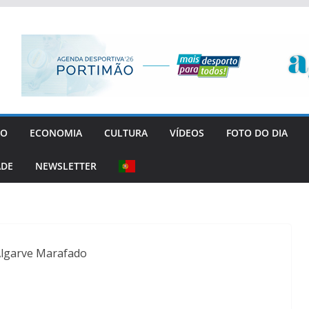
GO
ECONOMIA
CULTURA
VÍDEOS
FOTO DO DIA
ADE
NEWSLETTER
Algarve Marafado