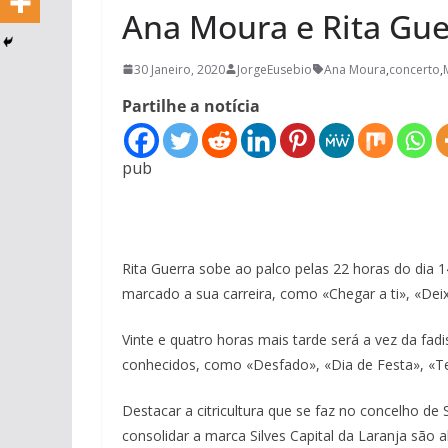
Ana Moura e Rita Gue
30 Janeiro, 2020
JorgeEusebio
Ana Moura
,
concerto
,
Partilhe a notícia
pub
Rita Guerra sobe ao palco pelas 22 horas do dia 
marcado a sua carreira, como «Chegar a ti», «De
Vinte e quatro horas mais tarde será a vez da fa
conhecidos, como «Desfado», «Dia de Festa», «Te
Destacar a citricultura que se faz no concelho de
consolidar a marca Silves Capital da Laranja são 