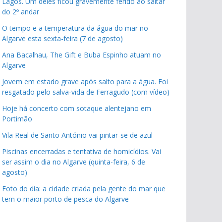
Lagos. Um deles ficou gravemente ferido ao saltar
do 2º andar
O tempo e a temperatura da água do mar no
Algarve esta sexta-feira (7 de agosto)
Ana Bacalhau, The Gift e Buba Espinho atuam no
Algarve
Jovem em estado grave após salto para a água. Foi
resgatado pelo salva-vida de Ferragudo (com vídeo)
Hoje há concerto com sotaque alentejano em
Portimão
Vila Real de Santo António vai pintar-se de azul
Piscinas encerradas e tentativa de homicídios. Vai
ser assim o dia no Algarve (quinta-feira, 6 de
agosto)
Foto do dia: a cidade criada pela gente do mar que
tem o maior porto de pesca do Algarve