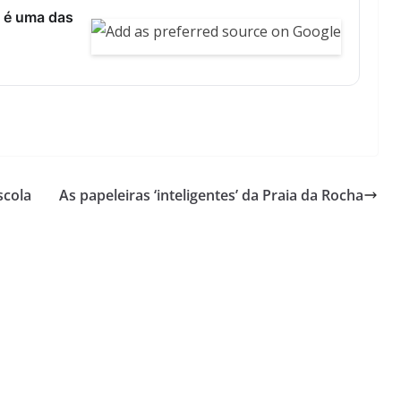
 é uma das
scola
As papeleiras ‘inteligentes’ da Praia da Rocha