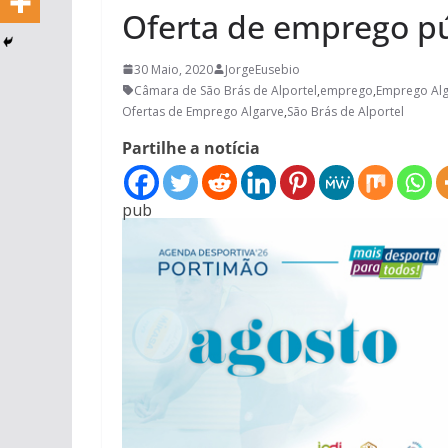
Oferta de emprego p
30 Maio, 2020
JorgeEusebio
Câmara de São Brás de Alportel
,
emprego
,
Emprego Alg
Ofertas de Emprego Algarve
,
São Brás de Alportel
Partilhe a notícia
pub