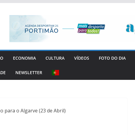
GO
ECONOMIA
CULTURA
VÍDEOS
FOTO DO DIA
ADE
NEWSLETTER
 para o Algarve (23 de Abril)