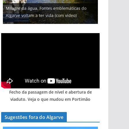
Milagre da água. Fontes emblemáticas do
Algarve voltam a ter vida (com vídeo)
Fecho da passagem de nível e abertura de
viaduto. Veja o que mudou em Portimão
Sugestões fora do Algarve