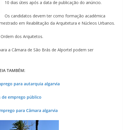
10 dias úteis após a data de publicação do anúncio.
Os candidatos devem ter como formação académica
 mestrado em Reabilitação da Arquitetura e Núcleos Urbanos.
a Ordem dos Arquitetos.
para a Câmara de São Brás de Alportel podem ser
EIA TAMBÉM:
prego para autarquia algarvia
s de emprego público
emprego para Câmara algarvia