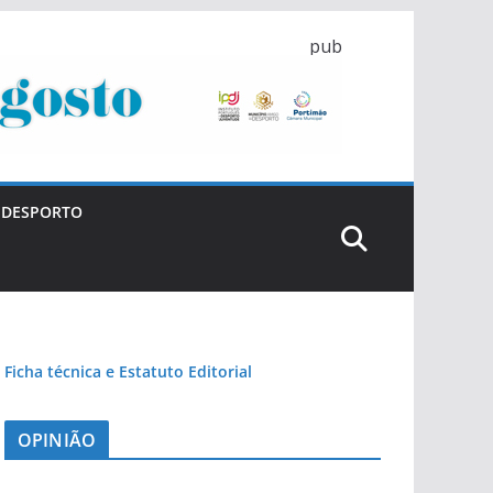
pub
DESPORTO
Ficha técnica e Estatuto Editorial
OPINIÃO