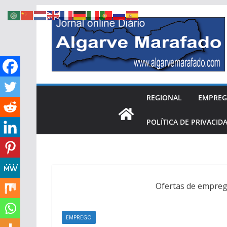
Skip
to
content
REGIONAL
EMPRE
POLÍTICA DE PRIVACID
Ofertas de emprego
EMPREGO