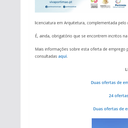
licenciatura em Arquitetura, complementada pelo
É, ainda, obrigatório que se encontrem incritos n
Mais informações sobre esta oferta de emprego 
consultadas
aqu
i
.
L
Duas ofertas de em
24 oferta
Duas ofertas de 