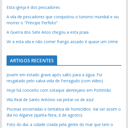
Esta igreja é dos pescadores
A vila de pescadores que conquistou o turismo mundial e viu
morrer o “Príncipe Perfeito”
A Guerra dos Sete Anos chegou a esta praia
Vir a esta vila e não comer frango assado é quase um crime
ARTIGOS RECENTES
Jovem em estado grave após salto para a água. Foi
resgatado pelo salva-vida de Ferragudo (com vídeo)
Hoje há concerto com sotaque alentejano em Portimão
Vila Real de Santo António vai pintar-se de azul
Piscinas encerradas e tentativa de homicídios. Vai ser assim o
dia no Algarve (quinta-feira, 6 de agosto)
Foto do dia: a cidade criada pela gente do mar que tem o