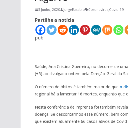
5 Junho, 2020
JorgeEusebio
Coronavírus
,
Covid-19
Partilhe a notícia
pub
Saúde, Ana Cristina Guerreiro, no decorrer de um
(+5) ao divulgado ontem pela Direção-Geral da S
O número de óbitos é também maior do que
o di
regional há a lamentar 16 mortes, enquanto que o
Nesta conferência de imprensa foi também revela
doença. Se descontarmos esse número, bem como o
que existem atualmente 66 casos ativos de Covid-