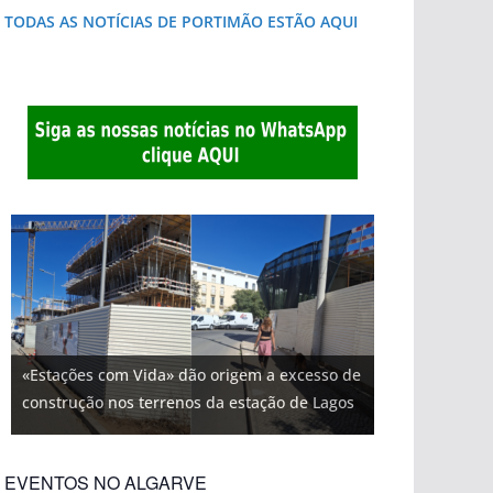
TODAS AS NOTÍCIAS DE PORTIMÃO ESTÃO AQUI
«Estações com Vida» dão origem a excesso de
construção nos terrenos da estação de Lagos
EVENTOS NO ALGARVE