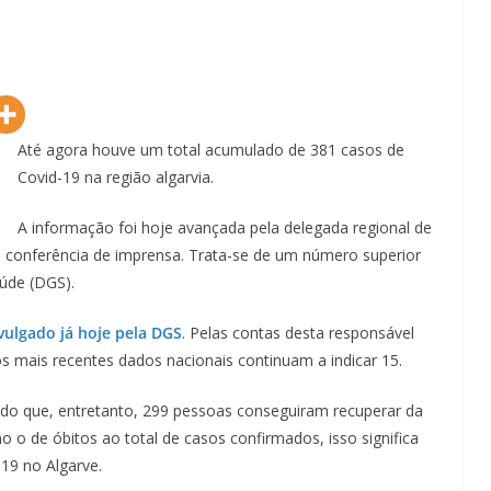
Até agora houve um total acumulado de 381 casos de
Covid-19 na região algarvia.
A informação foi hoje avançada pela delegada regional de
a conferência de imprensa. Trata-se de um número superior
aúde (DGS).
vulgado já hoje pela DGS
. Pelas contas desta responsável
s mais recentes dados nacionais continuam a indicar 15.
do que, entretanto, 299 pessoas conseguiram recuperar da
 de óbitos ao total de casos confirmados, isso significa
19 no Algarve.