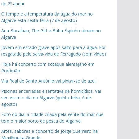
do 2º andar
O tempo e a temperatura da água do mar no
Algarve esta sexta-feira (7 de agosto)
Ana Bacalhau, The Gift e Buba Espinho atuam no
Algarve
Jovem em estado grave após salto para a água. Foi
resgatado pelo salva-vida de Ferragudo (com vídeo)
Hoje há concerto com sotaque alentejano em
Portimão
Vila Real de Santo António vai pintar-se de azul
Piscinas encerradas e tentativa de homicídios. Vai
ser assim o dia no Algarve (quinta-feira, 6 de
agosto)
Foto do dia: a cidade criada pela gente do mar que
tem o maior porto de pesca do Algarve
Artes, sabores e concerto de Jorge Guerreiro na
Mexilhoeira Grande