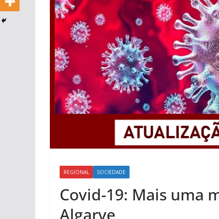
REGIONAL
SOCIEDADE
Covid-19: Mais uma m
Algarve