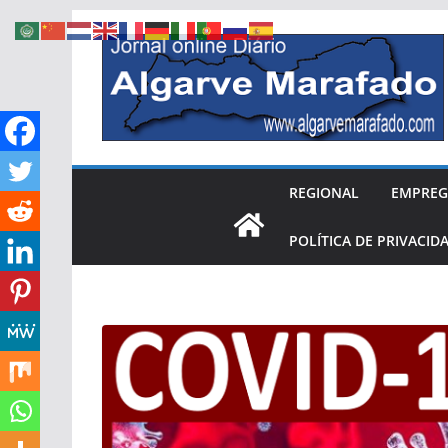
Skip
to
content
REGIONAL
EMPRE
POLÍTICA DE PRIVACID