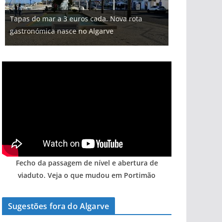
Tapas do mar a 3 euros cada. Nova rota
gastronómica nasce no Algarve
Fecho da passagem de nível e abertura de
viaduto. Veja o que mudou em Portimão
Sugestões fora do Algarve