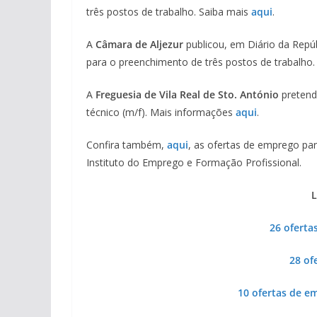
três postos de trabalho. Saiba mais
aqui
.
A
Câmara de Aljezur
publicou, em Diário da Repú
para o preenchimento de três postos de trabalho
A
Freguesia de Vila Real de Sto. António
pretende
técnico (m/f). Mais informações
aqui
.
Confira também,
aqui
, as ofertas de emprego par
Instituto do Emprego e Formação Profissional.
L
26 oferta
28 of
10 ofertas de e