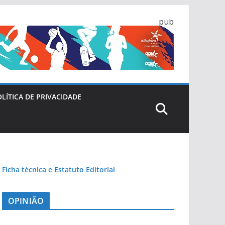
pub
LÍTICA DE PRIVACIDADE
Ficha técnica e Estatuto Editorial
OPINIÃO