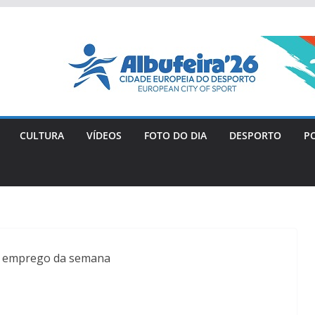
CULTURA
VÍDEOS
FOTO DO DIA
DESPORTO
PO
e emprego da semana