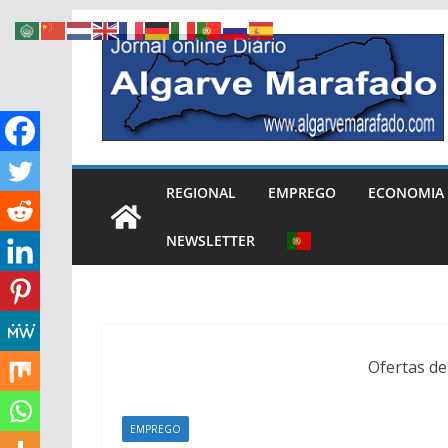
Skip
to
content
REGIONAL
EMPREGO
ECONOMIA
NEWSLETTER
Ofertas d
EMPREGO