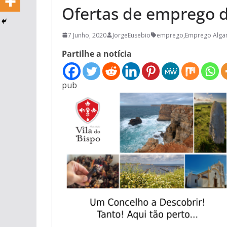
Ofertas de emprego 
7 Junho, 2020
JorgeEusebio
emprego
,
Emprego Alga
Partilhe a notícia
pub