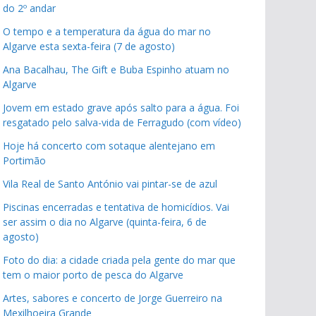
do 2º andar
O tempo e a temperatura da água do mar no
Algarve esta sexta-feira (7 de agosto)
Ana Bacalhau, The Gift e Buba Espinho atuam no
Algarve
Jovem em estado grave após salto para a água. Foi
resgatado pelo salva-vida de Ferragudo (com vídeo)
Hoje há concerto com sotaque alentejano em
Portimão
Vila Real de Santo António vai pintar-se de azul
Piscinas encerradas e tentativa de homicídios. Vai
ser assim o dia no Algarve (quinta-feira, 6 de
agosto)
Foto do dia: a cidade criada pela gente do mar que
tem o maior porto de pesca do Algarve
Artes, sabores e concerto de Jorge Guerreiro na
Mexilhoeira Grande