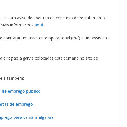
blica, um aviso de abertura de concurso de recrutamento
. Mais informações
aqui
.
 contratar um assistente operacional (m/f) e um assistente
a a região algarvia colocadas esta semana no site do
eia também:
s de emprego público
ertas de emprego
mprego para câmara algarvia