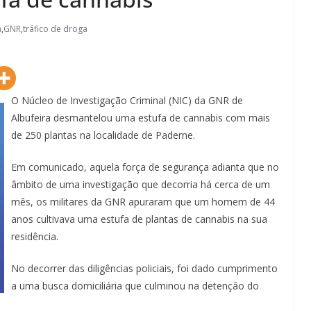
a
,
GNR
,
tráfico de droga
O Núcleo de Investigação Criminal (NIC) da GNR de
Albufeira desmantelou uma estufa de cannabis com mais
de 250 plantas na localidade de Paderne.
Em comunicado, aquela força de segurança adianta que no
âmbito de uma investigação que decorria há cerca de um
mês, os militares da GNR apuraram que um homem de 44
anos cultivava uma estufa de plantas de cannabis na sua
residência.
No decorrer das diligências policiais, foi dado cumprimento
a uma busca domiciliária que culminou na detenção do