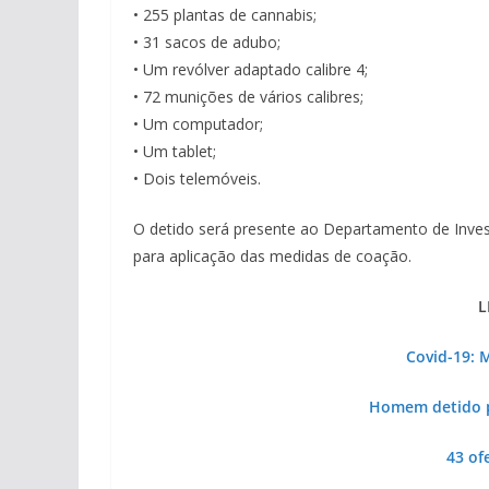
• 255 plantas de cannabis;
• 31 sacos de adubo;
• Um revólver adaptado calibre 4;
• 72 munições de vários calibres;
• Um computador;
• Um tablet;
• Dois telemóveis.
O detido será presente ao Departamento de Invest
para aplicação das medidas de coação.
L
Covid-19: M
Homem detido p
43 of