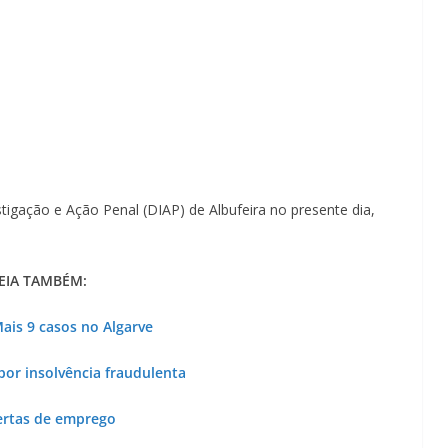
igação e Ação Penal (DIAP) de Albufeira no presente dia,
EIA TAMBÉM:
ais 9 casos no Algarve
or insolvência fraudulenta
ertas de emprego