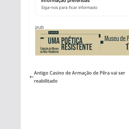
informação preferidas
Siga-nos para ficar informado
pub
Antigo Casino de Armação de Pêra vai ser
reabilitado