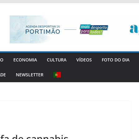
GO
ECONOMIA
CULTURA
VÍDEOS
FOTO DO DIA
ADE
NEWSLETTER
fa de cannabis