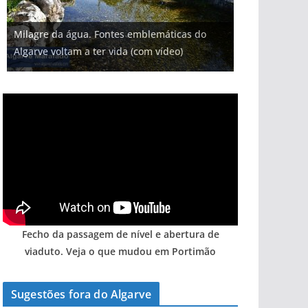
Milagre da água. Fontes emblemáticas do
Algarve voltam a ter vida (com vídeo)
Fecho da passagem de nível e abertura de
viaduto. Veja o que mudou em Portimão
Sugestões fora do Algarve