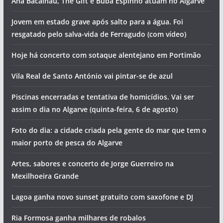
Ana Bacalhau, The Gift e Buba Espinho atuam no Algarve
Jovem em estado grave após salto para a água. Foi
resgatado pelo salva-vida de Ferragudo (com vídeo)
Hoje há concerto com sotaque alentejano em Portimão
Vila Real de Santo António vai pintar-se de azul
Piscinas encerradas e tentativa de homicídios. Vai ser
assim o dia no Algarve (quinta-feira, 6 de agosto)
Foto do dia: a cidade criada pela gente do mar que tem o
maior porto de pesca do Algarve
Artes, sabores e concerto de Jorge Guerreiro na
Mexilhoeira Grande
Lagoa ganha novo sunset gratuito com saxofone e DJ
Ria Formosa ganha milhares de robalos