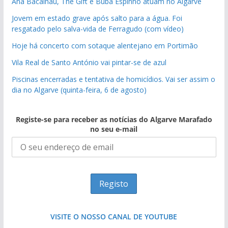
Ana Bacalhau, The Gift e Buba Espinho atuam no Algarve
Jovem em estado grave após salto para a água. Foi
resgatado pelo salva-vida de Ferragudo (com vídeo)
Hoje há concerto com sotaque alentejano em Portimão
Vila Real de Santo António vai pintar-se de azul
Piscinas encerradas e tentativa de homicídios. Vai ser assim o
dia no Algarve (quinta-feira, 6 de agosto)
Registe-se para receber as notícias do Algarve Marafado
no seu e-mail
VISITE O NOSSO CANAL DE YOUTUBE