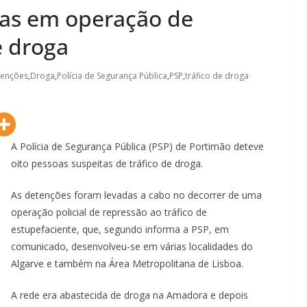
oas em operação de
e droga
tenções
,
Droga
,
Polícia de Segurança Pública
,
PSP
,
tráfico de droga
A Polícia de Segurança Pública (PSP) de Portimão deteve
oito pessoas suspeitas de tráfico de droga.
As detenções foram levadas a cabo no decorrer de uma
operação policial de repressão ao tráfico de
estupefaciente, que, segundo informa a PSP, em
comunicado, desenvolveu-se em várias localidades do
Algarve e também na Área Metropolitana de Lisboa.
A rede era abastecida de droga na Amadora e depois