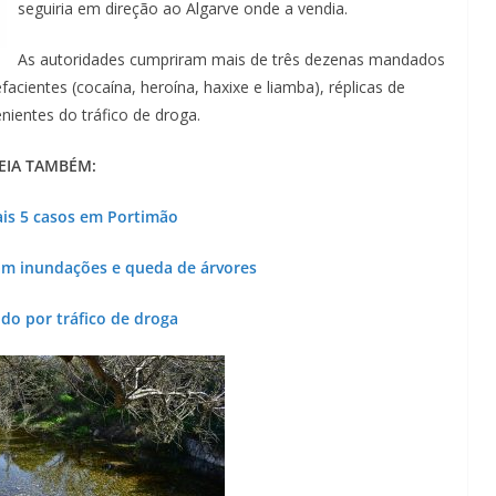
seguiria em direção ao Algarve onde a vendia.
As autoridades cumpriram mais de três dezenas mandados
acientes (cocaína, heroína, haxixe e liamba), réplicas de
nientes do tráfico de droga.
EIA TAMBÉM:
ais 5 casos em Portimão
am inundações e queda de árvores
o por tráfico de droga