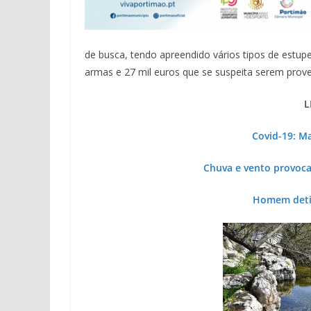
de busca, tendo apreendido vários tipos de estupef
armas e 27 mil euros que se suspeita serem prove
L
Covid-19: M
Chuva e vento provoc
Homem detid