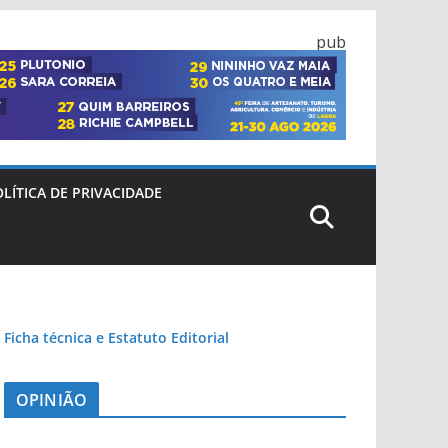
pub
LÍTICA DE PRIVACIDADE
Ficha técnica e Estatuto Editorial
OPINIÃO