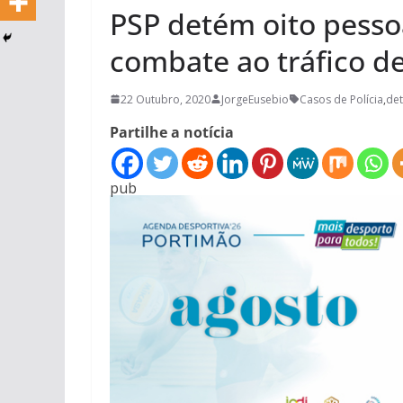
PSP detém oito pess
combate ao tráfico d
22 Outubro, 2020
JorgeEusebio
Casos de Polícia
,
de
Partilhe a notícia
pub