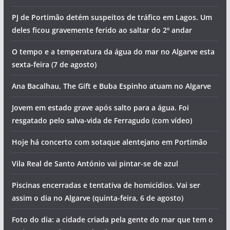
PJ de Portimão detém suspeitos de tráfico em Lagos. Um
deles ficou gravemente ferido ao saltar do 2º andar
O tempo e a temperatura da água do mar no Algarve esta
sexta-feira (7 de agosto)
Ana Bacalhau, The Gift e Buba Espinho atuam no Algarve
Jovem em estado grave após salto para a água. Foi
resgatado pelo salva-vida de Ferragudo (com vídeo)
Hoje há concerto com sotaque alentejano em Portimão
Vila Real de Santo António vai pintar-se de azul
Piscinas encerradas e tentativa de homicídios. Vai ser
assim o dia no Algarve (quinta-feira, 6 de agosto)
Foto do dia: a cidade criada pela gente do mar que tem o