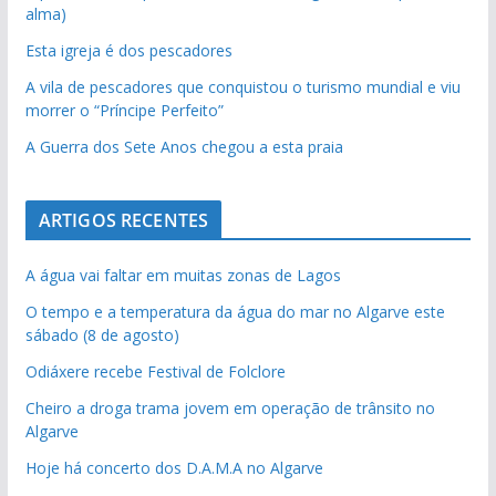
alma)
Esta igreja é dos pescadores
A vila de pescadores que conquistou o turismo mundial e viu
morrer o “Príncipe Perfeito”
A Guerra dos Sete Anos chegou a esta praia
ARTIGOS RECENTES
A água vai faltar em muitas zonas de Lagos
O tempo e a temperatura da água do mar no Algarve este
sábado (8 de agosto)
Odiáxere recebe Festival de Folclore
Cheiro a droga trama jovem em operação de trânsito no
Algarve
Hoje há concerto dos D.A.M.A no Algarve