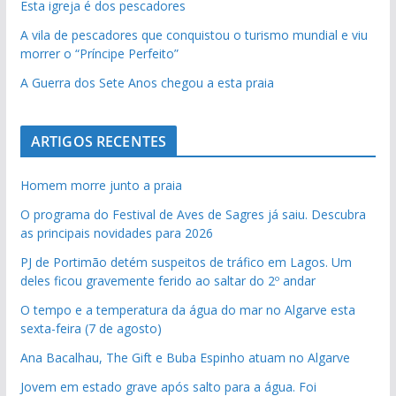
Esta igreja é dos pescadores
A vila de pescadores que conquistou o turismo mundial e viu
morrer o “Príncipe Perfeito”
A Guerra dos Sete Anos chegou a esta praia
ARTIGOS RECENTES
Homem morre junto a praia
O programa do Festival de Aves de Sagres já saiu. Descubra
as principais novidades para 2026
PJ de Portimão detém suspeitos de tráfico em Lagos. Um
deles ficou gravemente ferido ao saltar do 2º andar
O tempo e a temperatura da água do mar no Algarve esta
sexta-feira (7 de agosto)
Ana Bacalhau, The Gift e Buba Espinho atuam no Algarve
Jovem em estado grave após salto para a água. Foi