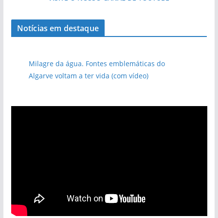
Notícias em destaque
Milagre da água. Fontes emblemáticas do
Algarve voltam a ter vida (com vídeo)