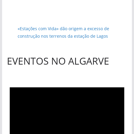
«Estações com Vida» dão origem a excesso de
construção nos terrenos da estação de Lagos
EVENTOS NO ALGARVE