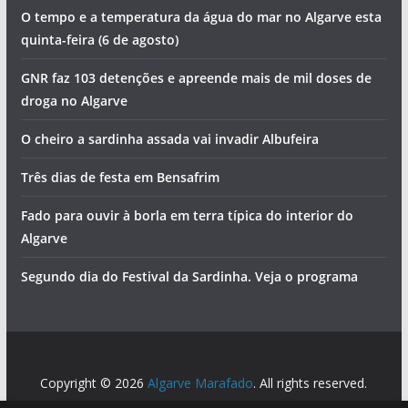
O tempo e a temperatura da água do mar no Algarve esta
quinta-feira (6 de agosto)
GNR faz 103 detenções e apreende mais de mil doses de
droga no Algarve
O cheiro a sardinha assada vai invadir Albufeira
Três dias de festa em Bensafrim
Fado para ouvir à borla em terra típica do interior do
Algarve
Segundo dia do Festival da Sardinha. Veja o programa
Copyright © 2026
Algarve Marafado
. All rights reserved.
Theme:
ColorMag
by ThemeGrill. Powered by
WordPress
.