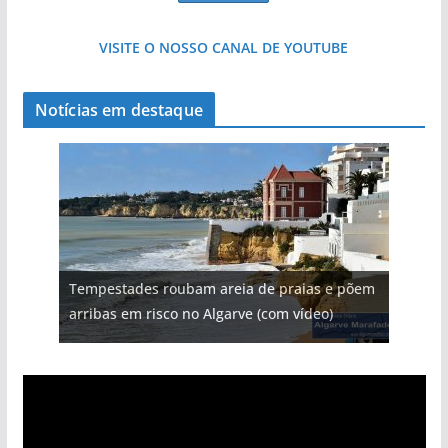
VISITE O NOSSO CANAL DE YOUTUBE
Notícias em destaque
Tempestades roubam areia de praias e põem
arribas em risco no Algarve (com vídeo)