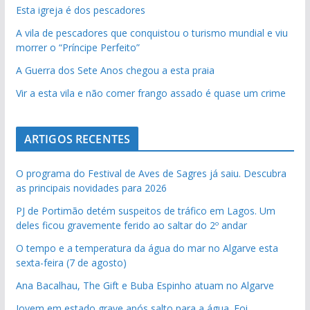
Esta igreja é dos pescadores
A vila de pescadores que conquistou o turismo mundial e viu
morrer o “Príncipe Perfeito”
A Guerra dos Sete Anos chegou a esta praia
Vir a esta vila e não comer frango assado é quase um crime
ARTIGOS RECENTES
O programa do Festival de Aves de Sagres já saiu. Descubra
as principais novidades para 2026
PJ de Portimão detém suspeitos de tráfico em Lagos. Um
deles ficou gravemente ferido ao saltar do 2º andar
O tempo e a temperatura da água do mar no Algarve esta
sexta-feira (7 de agosto)
Ana Bacalhau, The Gift e Buba Espinho atuam no Algarve
Jovem em estado grave após salto para a água. Foi