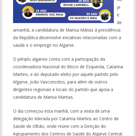
je
e
de
amanhã, a candidatura de Marisa Matias à presidência
da República desenvolve iniciativas relacionadas com a
saúde e o emprego no Algarve.
O périplo algarvio conta com a participação da
coordenadora Nacional do Bloco de Esquerda, Catarina
Martins, e do deputado eleito por aquele partido pelo
Algarve, João Vasconcelos, para além de outros
dirigentes regionais e locais do partido que apoia a
candidatura de Marisa Martias.
O dia começou esta manhã, com a visita de uma
delegação liderada por Catarina Martins ao Centro de
Saúde de Olhão, onde reúne com a Direção do
Agrupamento dos Centros de Saúde do Algarve Central.