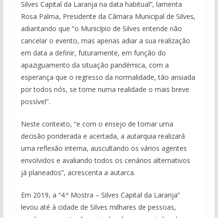
Silves Capital da Laranja na data habitual”, lamenta
Rosa Palma, Presidente da Câmara Municipal de Silves,
adiantando que “o Município de Silves entende não
cancelar o evento, mas apenas adiar a sua realização
em data a definir, futuramente, em função do
apaziguamento da situação pandémica, com a
esperança que o regresso da normalidade, tão ansiada
por todos nós, se torne numa realidade o mais breve
possível”.
Neste contexto, “e com o ensejo de tomar uma
decisão ponderada e acertada, a autarquia realizará
uma reflexão interna, auscultando os vários agentes
envolvidos e avaliando todos os cenários alternativos
já planeados”, acrescenta a autarca.
Em 2019, a “4.ª Mostra – Silves Capital da Laranja”
levou até à cidade de Silves milhares de pessoas,