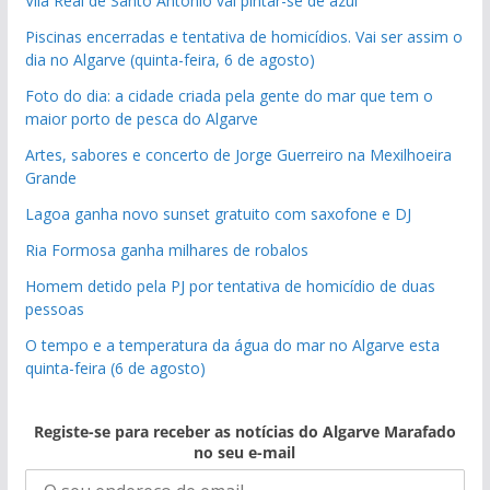
Vila Real de Santo António vai pintar-se de azul
Piscinas encerradas e tentativa de homicídios. Vai ser assim o
dia no Algarve (quinta-feira, 6 de agosto)
Foto do dia: a cidade criada pela gente do mar que tem o
maior porto de pesca do Algarve
Artes, sabores e concerto de Jorge Guerreiro na Mexilhoeira
Grande
Lagoa ganha novo sunset gratuito com saxofone e DJ
Ria Formosa ganha milhares de robalos
Homem detido pela PJ por tentativa de homicídio de duas
pessoas
O tempo e a temperatura da água do mar no Algarve esta
quinta-feira (6 de agosto)
Registe-se para receber as notícias do Algarve Marafado
no seu e-mail