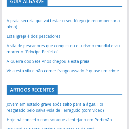
GUIA ALGARVE
A praia secreta que vai testar o seu fôlego (e recompensar a
alma)
Esta igreja é dos pescadores
A vila de pescadores que conquistou o turismo mundial e viu
morrer o “Príncipe Perfeito”
A Guerra dos Sete Anos chegou a esta praia
Vir a esta vila e não comer frango assado é quase um crime
ARTIGOS RECENTES
Jovem em estado grave após salto para a água. Foi
resgatado pelo salva-vida de Ferragudo (com vídeo)
Hoje há concerto com sotaque alentejano em Portimão