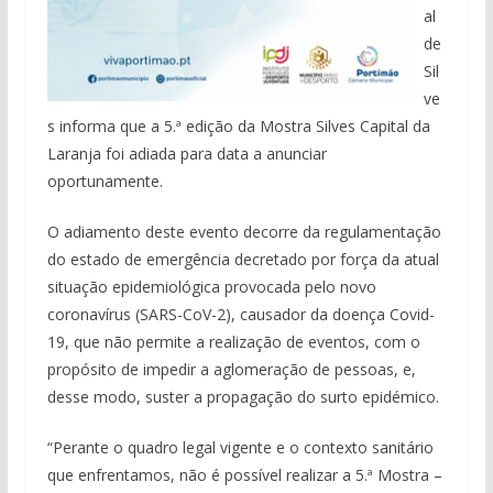
al
de
Sil
ve
s informa que a 5.ª edição da Mostra Silves Capital da
Laranja foi adiada para data a anunciar
oportunamente.
O adiamento deste evento decorre da regulamentação
do estado de emergência decretado por força da atual
situação epidemiológica provocada pelo novo
coronavírus (SARS-CoV-2), causador da doença Covid-
19, que não permite a realização de eventos, com o
propósito de impedir a aglomeração de pessoas, e,
desse modo, suster a propagação do surto epidémico.
“Perante o quadro legal vigente e o contexto sanitário
que enfrentamos, não é possível realizar a 5.ª Mostra –