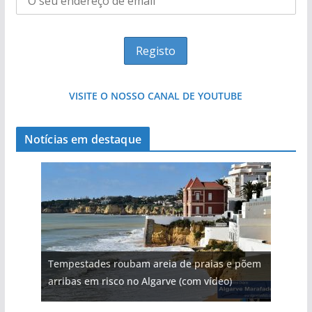
VISITE O NOSSO CANAL DE YOUTUBE
Notícias em destaque
Tempestades roubam areia de praias e põem
arribas em risco no Algarve (com vídeo)