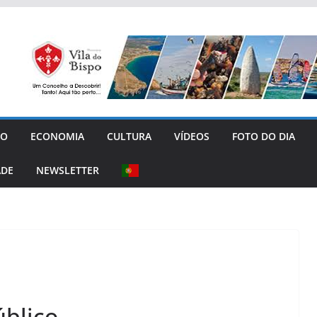
GO
ECONOMIA
CULTURA
VÍDEOS
FOTO DO DIA
ADE
NEWSLETTER
úblico