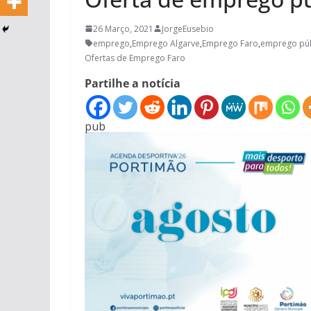
26 Março, 2021
JorgeEusebio
emprego
,
Emprego Algarve
,
Emprego Faro
,
emprego púb
Ofertas de Emprego Faro
Partilhe a notícia
pub