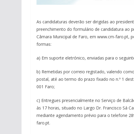
As candidaturas deverão ser dirigidas ao preside
preenchimento do formulário de candidatura ao pr
Câmara Municipal de Faro, em www.cm-faro.pt, p
formas:
a) Em suporte eletrónico, enviadas para o seguint
b) Remetidas por correio registado, valendo como
postal, até ao termo do prazo fixado no n.º 1 des
001 Faro;
c) Entregues presencialmente no Serviço de Balcã
às 17 horas, situado no Largo Dr. Francisco Sá Ca
mediante agendamento prévio para o telefone 28
faro.pt.