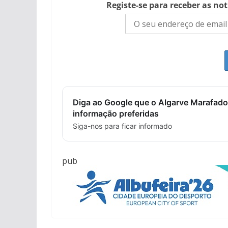
Registe-se para receber as no
Diga ao Google que o Algarve Marafado
informação preferidas
Siga-nos para ficar informado
pub