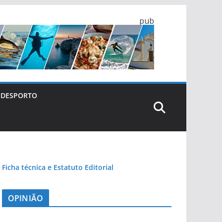
pub
DESPORTO
Ficha técnica e Estatuto Editorial
OPINIÃO