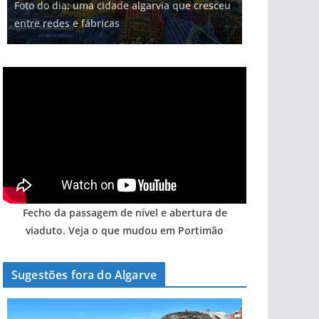
Foto do dia: uma cidade algarvia que cresceu
entre redes e fábricas
Fecho da passagem de nível e abertura de
viaduto. Veja o que mudou em Portimão
Sugestões fora do Algarve