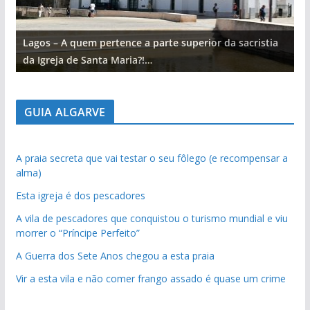
Lagos – A quem pertence a parte superior da sacristia
L
da Igreja de Santa Maria?!…
d
GUIA ALGARVE
A praia secreta que vai testar o seu fôlego (e recompensar a
alma)
Esta igreja é dos pescadores
A vila de pescadores que conquistou o turismo mundial e viu
morrer o “Príncipe Perfeito”
A Guerra dos Sete Anos chegou a esta praia
Vir a esta vila e não comer frango assado é quase um crime