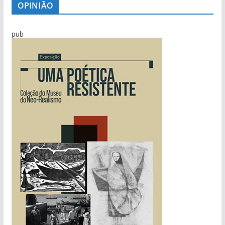
OPINIÃO
pub