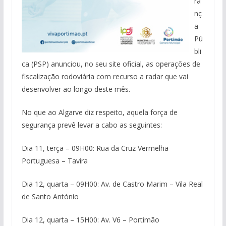
ra
nç
a
Pú
bli
ca (PSP) anunciou, no seu site oficial, as operações de
fiscalização rodoviária com recurso a radar que vai
desenvolver ao longo deste mês.
No que ao Algarve diz respeito, aquela força de
segurança prevê levar a cabo as seguintes:
Dia 11, terça – 09H00: Rua da Cruz Vermelha
Portuguesa – Tavira
Dia 12, quarta – 09H00: Av. de Castro Marim – Vila Real
de Santo António
Dia 12, quarta – 15H00: Av. V6 – Portimão