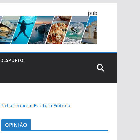
pub
DESPORTO
Ficha técnica e Estatuto Editorial
OPINIÃO