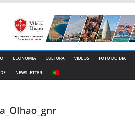
GO
ECONOMIA
CULTURA
VÍDEOS
FOTO DO DIA
ADE
NEWSLETTER
a_Olhao_gnr