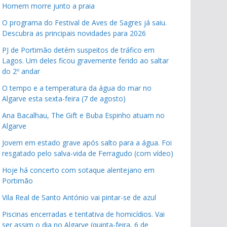
Homem morre junto a praia
O programa do Festival de Aves de Sagres já saiu.
Descubra as principais novidades para 2026
PJ de Portimão detém suspeitos de tráfico em
Lagos. Um deles ficou gravemente ferido ao saltar
do 2º andar
O tempo e a temperatura da água do mar no
Algarve esta sexta-feira (7 de agosto)
Ana Bacalhau, The Gift e Buba Espinho atuam no
Algarve
Jovem em estado grave após salto para a água. Foi
resgatado pelo salva-vida de Ferragudo (com vídeo)
Hoje há concerto com sotaque alentejano em
Portimão
Vila Real de Santo António vai pintar-se de azul
Piscinas encerradas e tentativa de homicídios. Vai
ser assim o dia no Algarve (quinta-feira, 6 de