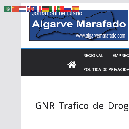
Skip
to
content
REGIONAL
EMPRE
POLÍTICA DE PRIVACID
GNR_Trafico_de_Drog