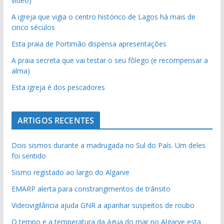
vídeo)
A igreja que vigia o centro histórico de Lagos há mais de
cinco séculos
Esta praia de Portimão dispensa apresentações
A praia secreta que vai testar o seu fôlego (e recompensar a
alma)
Esta igreja é dos pescadores
ARTIGOS RECENTES
Dois sismos durante a madrugada no Sul do País. Um deles
foi sentido
Sismo registado ao largo do Algarve
EMARP alerta para constrangimentos de trânsito
Videovigilância ajuda GNR a apanhar suspeitos de roubo
O tempo e a temperatura da água do mar no Algarve esta