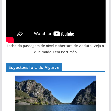
Fecho da passagem de nível e abertura de viaduto. Veja o
que mudou em Portimão
Sugestões fora do Algarve
A aldeia mais portuguesa de Portugal (com