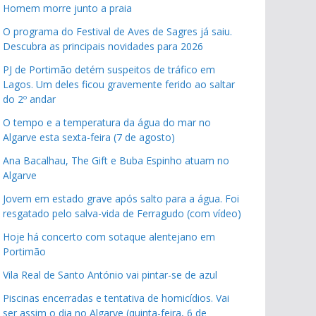
Homem morre junto a praia
O programa do Festival de Aves de Sagres já saiu.
Descubra as principais novidades para 2026
PJ de Portimão detém suspeitos de tráfico em
Lagos. Um deles ficou gravemente ferido ao saltar
do 2º andar
O tempo e a temperatura da água do mar no
Algarve esta sexta-feira (7 de agosto)
Ana Bacalhau, The Gift e Buba Espinho atuam no
Algarve
Jovem em estado grave após salto para a água. Foi
resgatado pelo salva-vida de Ferragudo (com vídeo)
Hoje há concerto com sotaque alentejano em
Portimão
Vila Real de Santo António vai pintar-se de azul
Piscinas encerradas e tentativa de homicídios. Vai
ser assim o dia no Algarve (quinta-feira, 6 de