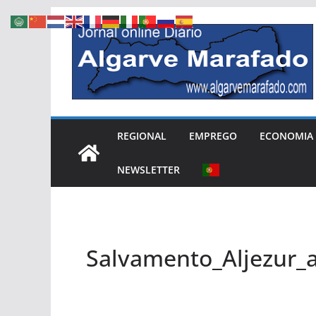
Skip
to
content
REGIONAL
EMPREGO
ECONOMIA
NEWSLETTER
Salvamento_Aljezur