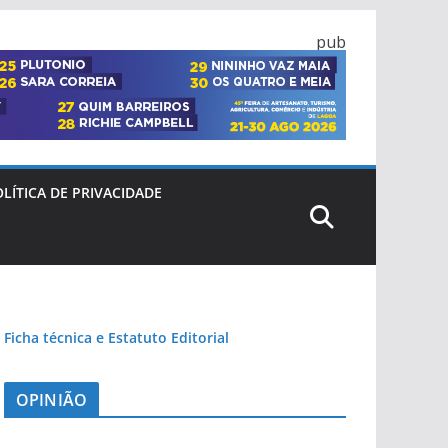
pub
LÍTICA DE PRIVACIDADE
Ficha técnica e Estatuto Editorial
OPINIÃO