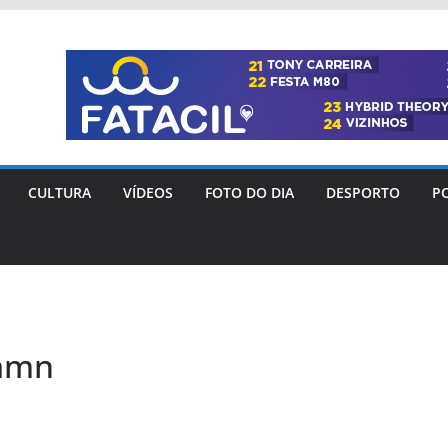
CULTURA
VÍDEOS
FOTO DO DIA
DESPORTO
PO
_amn