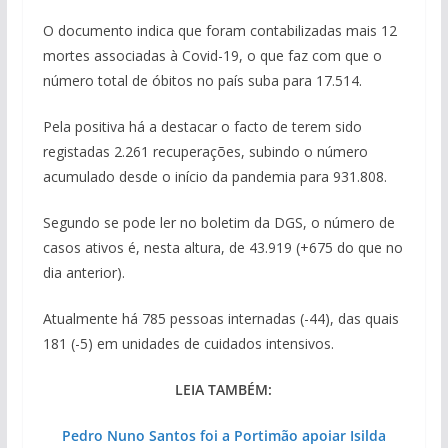
O documento indica que foram contabilizadas mais 12
mortes associadas à Covid-19, o que faz com que o
número total de óbitos no país suba para 17.514.
Pela positiva há a destacar o facto de terem sido
registadas 2.261 recuperações, subindo o número
acumulado desde o início da pandemia para 931.808.
Segundo se pode ler no boletim da DGS, o número de
casos ativos é, nesta altura, de 43.919 (+675 do que no
dia anterior).
Atualmente há 785 pessoas internadas (-44), das quais
181 (-5) em unidades de cuidados intensivos.
LEIA TAMBÉM:
Pedro Nuno Santos foi a Portimão apoiar Isilda