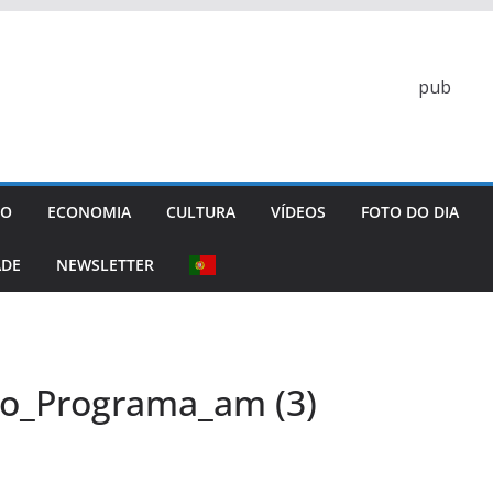
pub
GO
ECONOMIA
CULTURA
VÍDEOS
FOTO DO DIA
ADE
NEWSLETTER
o_Programa_am (3)