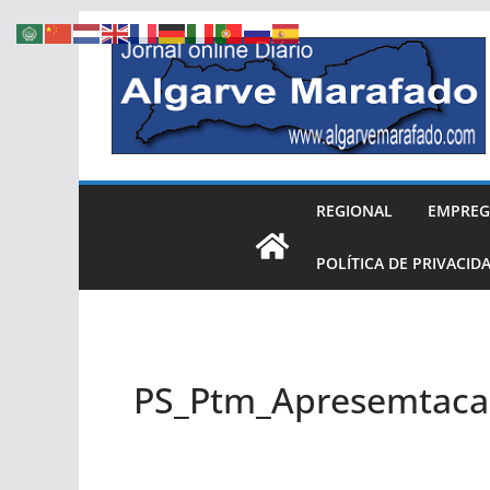
Skip
to
content
REGIONAL
EMPRE
POLÍTICA DE PRIVACID
PS_Ptm_Apresemtaca