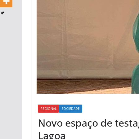
REGIONAL
SOCIEDADE
Novo espaço de test
Lagoa