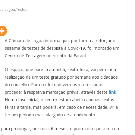
oa
,
Lagoa
,
Testes
A Câmara de Lagoa informa que, por forma a reforçar o
sistema de testes de despiste à Covid-19, foi montado um
Centro de Testagem no recinto da Fatacil.
O espaço, que abre já amanhã, sexta-feira, vai permitir a
realização de um teste gratuito por semana aos cidadãos
do concelho. Para o efeito devem os interessados
proceder à respetiva marcação prévia, através deste
link
.
Numa fase inicial, o centro estará aberto apenas sextas-
feiras à tarde, mas poderá, em caso de necessidade, vir a
ter um período mais alargado de atendimento.
e para prolongar, por mais 6 meses, o protocolo que tem com