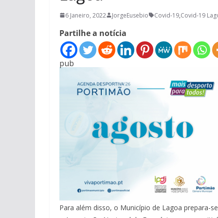
6 Janeiro, 2022
JorgeEusebio
Covid-19
,
Covid-19 Lag
Partilhe a notícia
pub
Para além disso, o Município de Lagoa prepara-s