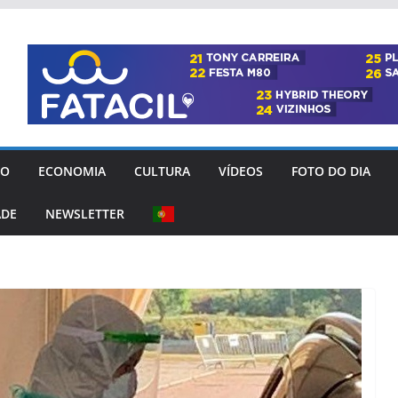
GO
ECONOMIA
CULTURA
VÍDEOS
FOTO DO DIA
ADE
NEWSLETTER