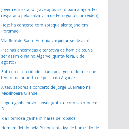
Jovem em estado grave após salto para a água. Foi
resgatado pelo salva-vida de Ferragudo (com vídeo)
Hoje há concerto com sotaque alentejano em
Portimão
Vila Real de Santo António vai pintar-se de azul
Piscinas encerradas e tentativa de homicídios. Vai
ser assim o dia no Algarve (quinta-feira, 6 de
agosto)
Foto do dia: a cidade criada pela gente do mar que
tem o maior porto de pesca do Algarve
Artes, sabores e concerto de Jorge Guerreiro na
Mexilhoeira Grande
Lagoa ganha novo sunset gratuito com saxofone e
DJ
Ria Formosa ganha milhares de robalos
Homem detido pela PJ por tentativa de homicídio de