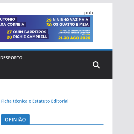
pub
DESPORTO
Ficha técnica e Estatuto Editorial
OPINIÃO