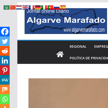
Skip
to
content
REGIONAL
EMPRE
POLÍTICA DE PRIVACID