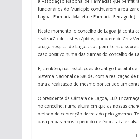
a Associação Nacional de Farmácias que permitir
funcionários do Município continuarem a realizar 
Lagoa, Farmácia Maceta e Farmácia Ferragudo).
Neste momento, o concelho de Lagoa já conta co
realização de testes rápidos, por parte de Cruz 
antigo hospital de Lagoa, que permite não sobre
caso positivo numa das turmas do concelho de L
É, também, nas instalações do antigo hospital d
Sistema Nacional de Saúde, com a realização de
para a realização do mesmo por ter tido um cont
O presidente da Câmara de Lagoa, Luís Encarnaçã
no concelho, numa altura em que as nossas crianç
período de contenção decretado pelo governo. Te
para prepararmos o período de época alta e sal
L