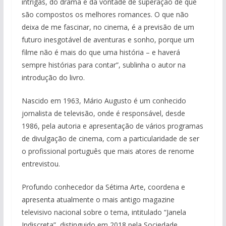
intrigas, do drama e da vontade de superação de que
são compostos os melhores romances. O que não
deixa de me fascinar, no cinema, é a previsão de um
futuro inesgotável de aventuras e sonho, porque um
filme não é mais do que uma história – e haverá
sempre histórias para contar”, sublinha o autor na
introdução do livro.
Nascido em 1963, Mário Augusto é um conhecido
jornalista de televisão, onde é responsável, desde
1986, pela autoria e apresentação de vários programas
de divulgação de cinema, com a particularidade de ser
o profissional português que mais atores de renome
entrevistou.
Profundo conhecedor da Sétima Arte, coordena e
apresenta atualmente o mais antigo magazine
televisivo nacional sobre o tema, intitulado “Janela
Indiscreta”, distinguido em 2018 pela Sociedade