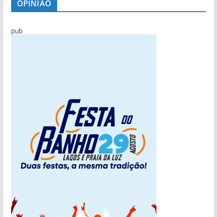
OPINIÃO
pub