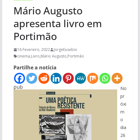
Mário Augusto
apresenta livro em
Portimão
16 Fevereiro, 2022
JorgeEusebio
cinema
,
Livro
,
Mário Augusto
,
Portimão
Partilhe a notícia
pub
No
pr
óxi
m
o
dia
26