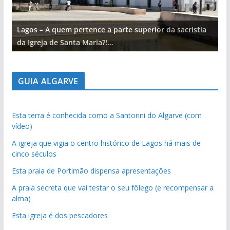
Lagos – A quem pertence a parte superior da sacristia
L
da Igreja de Santa Maria?!…
d
GUIA ALGARVE
Esta terra é conhecida como a Santorini do Algarve (com
vídeo)
A igreja que vigia o centro histórico de Lagos há mais de
cinco séculos
Esta praia de Portimão dispensa apresentações
A praia secreta que vai testar o seu fôlego (e recompensar a
alma)
Esta igreja é dos pescadores