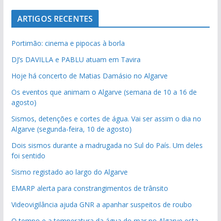
ARTIGOS RECENTES
Portimão: cinema e pipocas à borla
DJ’s DAVILLA e PABLU atuam em Tavira
Hoje há concerto de Matias Damásio no Algarve
Os eventos que animam o Algarve (semana de 10 a 16 de
agosto)
Sismos, detenções e cortes de água. Vai ser assim o dia no
Algarve (segunda-feira, 10 de agosto)
Dois sismos durante a madrugada no Sul do País. Um deles
foi sentido
Sismo registado ao largo do Algarve
EMARP alerta para constrangimentos de trânsito
Videovigilância ajuda GNR a apanhar suspeitos de roubo
O tempo e a temperatura da água do mar no Algarve esta