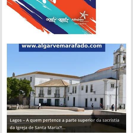
Lagos – A quem pertence a parte superior da sacristia
L
da Igreja de Santa Maria?!…
d