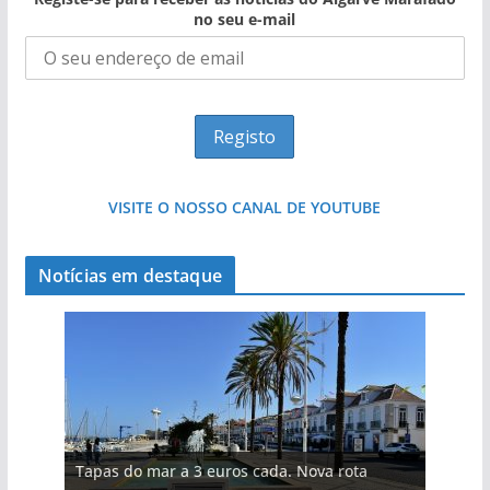
no seu e-mail
VISITE O NOSSO CANAL DE YOUTUBE
Notícias em destaque
Tapas do mar a 3 euros cada. Nova rota