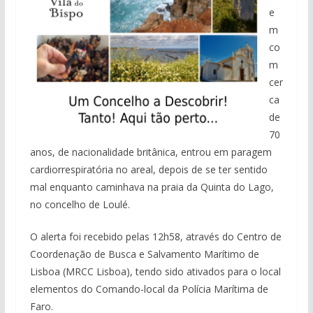
e
m
co
m
cer
ca
de
70
anos, de nacionalidade britânica, entrou em paragem
cardiorrespiratória no areal, depois de se ter sentido
mal enquanto caminhava na praia da Quinta do Lago,
no concelho de Loulé.
O alerta foi recebido pelas 12h58, através do Centro de
Coordenação de Busca e Salvamento Marítimo de
Lisboa (MRCC Lisboa), tendo sido ativados para o local
elementos do Comando-local da Polícia Marítima de
Faro.