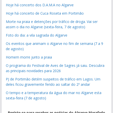
Hoje há concerto dos D.A.M.A no Algarve
Hoje há concerto de Cuca Roseta em Portimão
Morte na praia e detenções por tráfico de droga. Vai ser
assim o dia no Algarve (sexta-feira, 7 de agosto)
Foto do dia: a vila sagrada do Algarve
Os eventos que animam o Algarve no fim de semana (7 a 9
de agosto)
Homem morre junto a praia
O programa do Festival de Aves de Sagres já saiu. Descubra
as principais novidades para 2026
PJ de Portimão detém suspeitos de tráfico em Lagos. Um
deles ficou gravemente ferido ao saltar do 2º andar
O tempo e a temperatura da água do mar no Algarve esta
sexta-feira (7 de agosto)
Registe-se para receber as notícias do Algarve Marafado