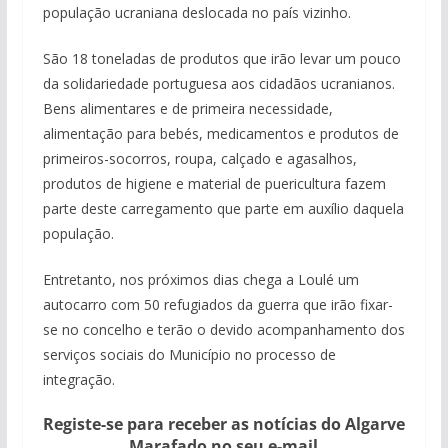
população ucraniana deslocada no país vizinho.
São 18 toneladas de produtos que irão levar um pouco
da solidariedade portuguesa aos cidadãos ucranianos.
Bens alimentares e de primeira necessidade,
alimentação para bebés, medicamentos e produtos de
primeiros-socorros, roupa, calçado e agasalhos,
produtos de higiene e material de puericultura fazem
parte deste carregamento que parte em auxílio daquela
população.
Entretanto, nos próximos dias chega a Loulé um
autocarro com 50 refugiados da guerra que irão fixar-
se no concelho e terão o devido acompanhamento dos
serviços sociais do Município no processo de
integração.
Registe-se para receber as notícias do Algarve
Marafado no seu e-mail