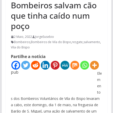
Bombeiros salvam cão
que tinha caído num
poço
2 Maio, 2022
JorgeEusebio
Bombeiros
,
Bombeiros de Vila do Bispo
,
resgate
,
salvamento
,
Vila do Bispo
Partilhe a notícia
pub
Ele
m
en
to
s dos Bombeiros Voluntários de Vila do Bispo levaram
a cabo, este domingo, dia 1 de maio, na freguesia de
Barão de S. Miguel, uma ação de salvamento de um