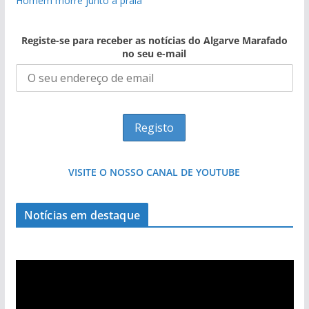
Homem morre junto a praia
Registe-se para receber as notícias do Algarve Marafado
no seu e-mail
VISITE O NOSSO CANAL DE YOUTUBE
Projeto milionário: investimento de 108
milhões de euros na construção de dois
Notícias em destaque
hotéis (com vídeo)