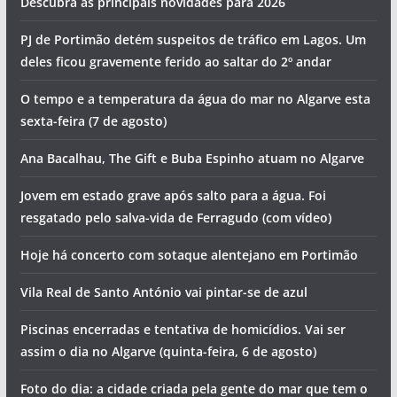
Descubra as principais novidades para 2026
PJ de Portimão detém suspeitos de tráfico em Lagos. Um
deles ficou gravemente ferido ao saltar do 2º andar
O tempo e a temperatura da água do mar no Algarve esta
sexta-feira (7 de agosto)
Ana Bacalhau, The Gift e Buba Espinho atuam no Algarve
Jovem em estado grave após salto para a água. Foi
resgatado pelo salva-vida de Ferragudo (com vídeo)
Hoje há concerto com sotaque alentejano em Portimão
Vila Real de Santo António vai pintar-se de azul
Piscinas encerradas e tentativa de homicídios. Vai ser
assim o dia no Algarve (quinta-feira, 6 de agosto)
Foto do dia: a cidade criada pela gente do mar que tem o