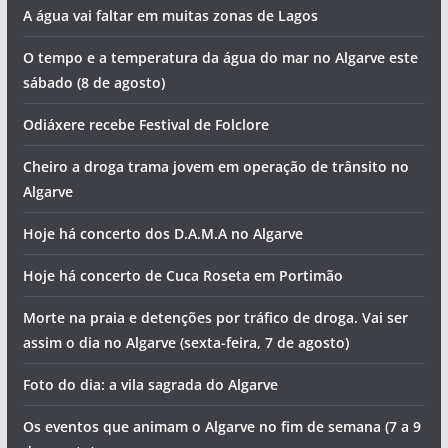
igreja a cada esquina
Cheiro a droga e falta de água. Vai ser assim o dia no
Algarve (sábado, 8 de agosto)
A água vai faltar em muitas zonas de Lagos
O tempo e a temperatura da água do mar no Algarve este
sábado (8 de agosto)
Odiáxere recebe Festival de Folclore
Cheiro a droga trama jovem em operação de trânsito no
Algarve
Hoje há concerto dos D.A.M.A no Algarve
Hoje há concerto de Cuca Roseta em Portimão
Morte na praia e detenções por tráfico de droga. Vai ser
assim o dia no Algarve (sexta-feira, 7 de agosto)