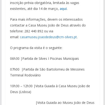
inscrição prévia obrigatória, limitada às vagas
existentes, até dia 14 de março,
aqui
.
Para mais informações, devem os interessados
contactar a Casa Museu João de Deus através do
telefone: 282 440 892 ou via
email:
casamuseu.joaodedeus@cm-silves.pt
.
O programa da visita é o seguinte:
06h30 |Partida de Silves I Piscinas Municipais
07h00 |Partida de São Bartolomeu de Messines
Terminal Rodoviário
10h30 – 12h30 |Visita Guiada à Casa Museu João de
Deus (Lisboa)
|Visita Guiada ao Museu João de Deus