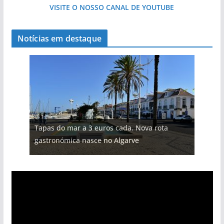
VISITE O NOSSO CANAL DE YOUTUBE
Notícias em destaque
Tapas do mar a 3 euros cada. Nova rota
gastronómica nasce no Algarve