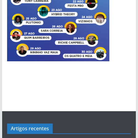
OS NOSSOS VÍDEOS
pub