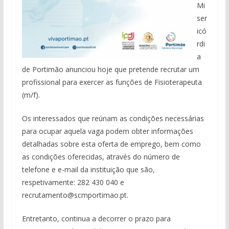
Mi
ser
icó
rdi
a
de Portimão anunciou hoje que pretende recrutar um
profissional para exercer as funções de Fisioterapeuta
(m/f).
Os interessados que reúnam as condições necessárias
para ocupar aquela vaga podem obter informações
detalhadas sobre esta oferta de emprego, bem como
as condições oferecidas, através do número de
telefone e e-mail da instituição que são,
respetivamente: 282 430 040 e
recrutamento@scmportimao.pt.
Entretanto, continua a decorrer o prazo para