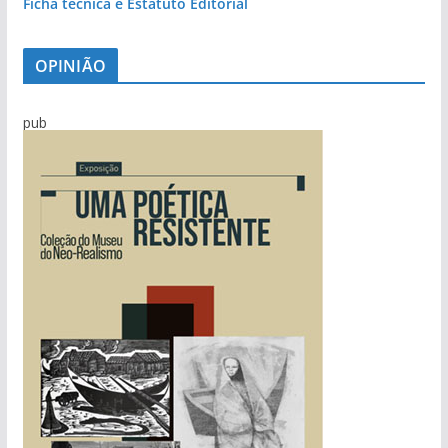
Ficha técnica e Estatuto Editorial
OPINIÃO
pub