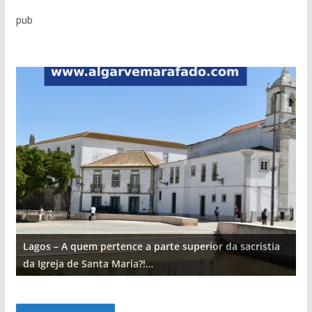
pub
Lagos – A quem pertence a parte superior da sacristia
L
da Igreja de Santa Maria?!…
d