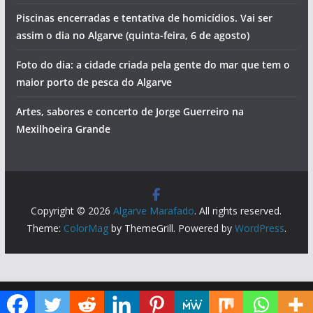
Piscinas encerradas e tentativa de homicídios. Vai ser
assim o dia no Algarve (quinta-feira, 6 de agosto)
Foto do dia: a cidade criada pela gente do mar que tem o
maior porto de pesca do Algarve
Artes, sabores e concerto de Jorge Guerreiro na
Mexilhoeira Grande
Copyright © 2026
Algarve Marafado
. All rights reserved.
Theme:
ColorMag
by ThemeGrill. Powered by
WordPress
.
Diga ao Google que o Algarve Marafado é uma das suas fontes de informação preferidas