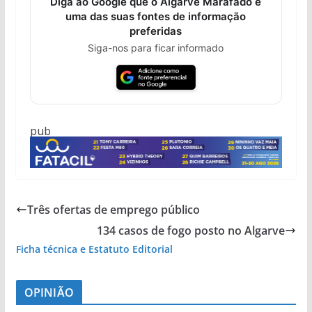
Diga ao Google que o Algarve Marafado é
uma das suas fontes de informação
preferidas
Siga-nos para ficar informado
pub
Três ofertas de emprego público
134 casos de fogo posto no Algarve
Ficha técnica e Estatuto Editorial
OPINIÃO