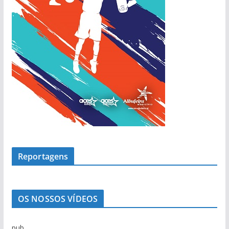
Reportagens
OS NOSSOS VÍDEOS
pub