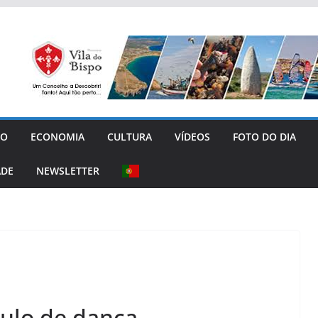
GO
ECONOMIA
CULTURA
VÍDEOS
FOTO DO DIA
ADE
NEWSLETTER
ulo de dança