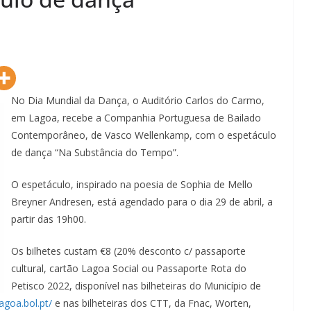
No Dia Mundial da Dança, o Auditório Carlos do Carmo,
em Lagoa, recebe a Companhia Portuguesa de Bailado
Contemporâneo, de Vasco Wellenkamp, com o espetáculo
de dança “Na Substância do Tempo”.
O espetáculo, inspirado na poesia de Sophia de Mello
Breyner Andresen, está agendado para o dia 29 de abril, a
partir das 19h00.
Os bilhetes custam €8 (20% desconto c/ passaporte
cultural, cartão Lagoa Social ou Passaporte Rota do
Petisco 2022, disponível nas bilheteiras do Município de
agoa.bol.pt/
e nas bilheteiras dos CTT, da Fnac, Worten,