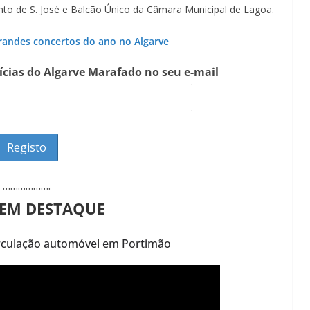
nto de S. José e Balcão Único da Câmara Municipal de Lagoa.
randes concertos do ano no Algarve
tícias do Algarve Marafado no seu e-mail
……………….
 EM DESTAQUE
irculação automóvel em Portimão