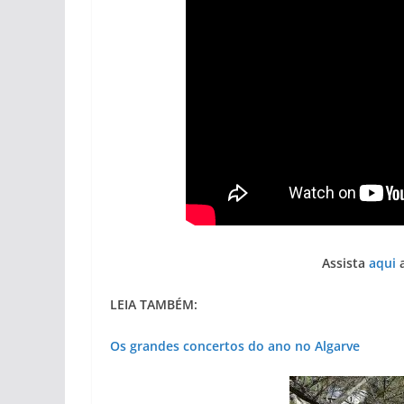
Assista
aqui
a
LEIA TAMBÉM:
Os grandes concertos do ano no Algarve