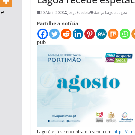
20 Abril, 2023
JorgeEusebio
dança Lagoa
,
Lagoa
Partilhe a notícia
pub
Lagoa) e já se encontram à venda em:
https://cml