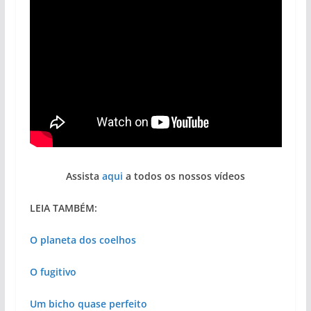
Assista
aqui
a todos os nossos vídeos
LEIA TAMBÉM:
O planeta dos coelhos
O fugitivo
Um bicho quase perfeito