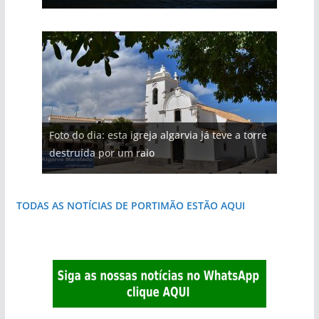
Foto do dia: esta igreja algarvia já teve a torre
destruída por um raio
TODAS AS NOTÍCIAS DE PORTIMÃO ESTÃO AQUI