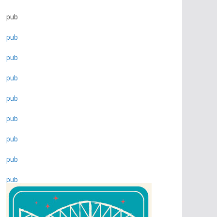
pub
pub
pub
pub
pub
pub
pub
pub
pub