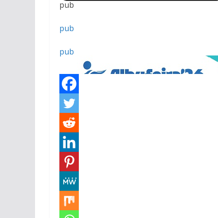
pub
pub
pub
pub
pub