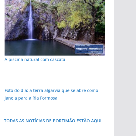
A piscina natural com cascata
Foto do dia: a terra algarvia que se abre como
janela para a Ria Formosa
TODAS AS NOTÍCIAS DE PORTIMÃO ESTÃO AQUI