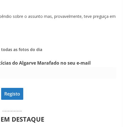
pêndio sobre o assunto mas, provavelmente, teve preguiça em
todas as fotos do dia
tícias do Algarve Marafado no seu e-mail
……………….
 EM DESTAQUE