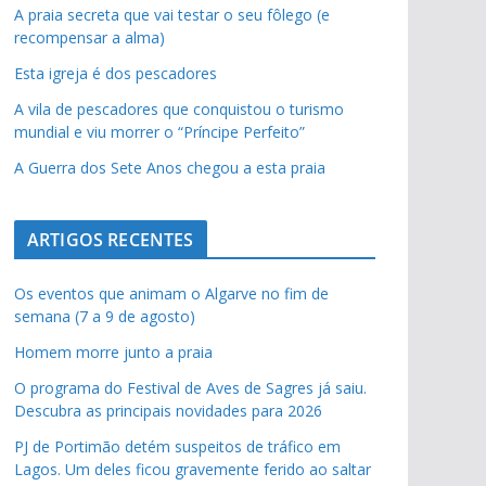
A praia secreta que vai testar o seu fôlego (e
recompensar a alma)
Esta igreja é dos pescadores
A vila de pescadores que conquistou o turismo
pub
mundial e viu morrer o “Príncipe Perfeito”
A Guerra dos Sete Anos chegou a esta praia
ARTIGOS RECENTES
Os eventos que animam o Algarve no fim de
semana (7 a 9 de agosto)
Homem morre junto a praia
O programa do Festival de Aves de Sagres já saiu.
Descubra as principais novidades para 2026
PJ de Portimão detém suspeitos de tráfico em
Lagos. Um deles ficou gravemente ferido ao saltar