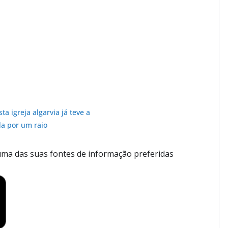
sta igreja algarvia já teve a
da por um raio
ma das suas fontes de informação preferidas