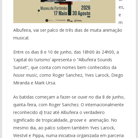
es,
e
m
Albufeira, vai ser palco de três dias de muita animação
musical.
Entre os dias 8 e 10 de junho, das 18h00 às 24h00, a
‘capital do turismo’ apresenta o “Albufeira Sounds
Sunset”, que conta com nomes bem conhecidos da
house music
, como Roger Sanchez, Yves Larock, Diego
Miranda e Mark Ursa.
As batidas começam a fazer-se ouvir no dia 8 de junho,
quinta-feira, com Roger Sanchez. O internacionalmente
reconhecido
dj
traz até Albufeira o verdadeiro
significado de tropicalidade,
groove
e animação. No
mesmo dia, ao palco sobem também Yves Larock,
Westvil e Pippa, numa iniciativa organizada em parceria