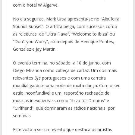
com o hotel W Algarve.
No dia seguinte, Mark Ursa apresenta-se no “Albufeira
Sounds Sunset”. O artista belga, com sucessos como
as releituras de “Ultra Flava”, “Welcome to Ibiza” ou
“Don’t you Worry”, atua depois de Henrique Pontes,
Gonzalez e Jay Martin.
O evento termina, no sábado, a 10 de junho, com
Diego Miranda como cabeça de cartaz. Um dos mais
relevantes
DJ’s
portugueses e com uma carreira
mundial garante uma noite de muita dança. Com o seu
estilo inconfundível e um reportório recheado de
músicas inesquecíveis como “Ibiza for Dreams” e
“Girlfriend”, que dominaram as rádios nacionais por
semanas.
Este volta a ser um evento que destaca os artistas