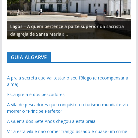
Lagos – A quem pertence a parte superior da sacristia
L
da Igreja de Santa Maria?!…
d
GUIA ALGARVE
A praia secreta que vai testar o seu fôlego (e recompensar a
alma)
Esta igreja é dos pescadores
A vila de pescadores que conquistou o turismo mundial e viu
morrer o “Príncipe Perfeito”
A Guerra dos Sete Anos chegou a esta praia
Vir a esta vila e não comer frango assado é quase um crime