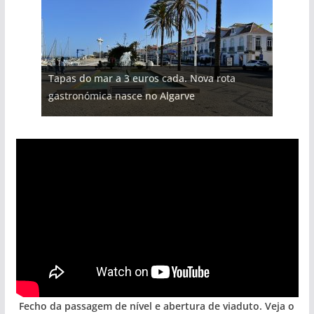
Tapas do mar a 3 euros cada. Nova rota
gastronómica nasce no Algarve
Fecho da passagem de nível e abertura de viaduto. Veja o