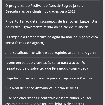
Artigos recentes
Homem morre junto a praia
O programa do Festival de Aves de Sagres já saiu.
Descubra as principais novidades para 2026
PJ de Portimão detém suspeitos de tráfico em Lagos. Um
deles ficou gravemente ferido ao saltar do 2º andar
O tempo e a temperatura da água do mar no Algarve esta
sexta-feira (7 de agosto)
Ana Bacalhau, The Gift e Buba Espinho atuam no Algarve