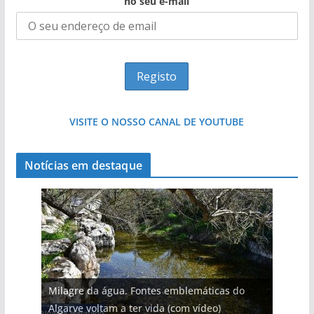
no seu e-mail
VISITE O NOSSO CANAL DE YOUTUBE
Notícias em destaque
Milagre da água. Fontes emblemáticas do
Algarve voltam a ter vida (com vídeo)