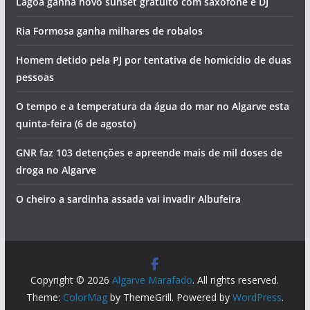
Lagoa ganha novo sunset gratuito com saxofone e DJ
Ria Formosa ganha milhares de robalos
Homem detido pela PJ por tentativa de homicídio de duas
pessoas
O tempo e a temperatura da água do mar no Algarve esta
quinta-feira (6 de agosto)
GNR faz 103 detenções e apreende mais de mil doses de
droga no Algarve
O cheiro a sardinha assada vai invadir Albufeira
Copyright © 2026
Algarve Marafado
. All rights reserved.
Theme:
ColorMag
by ThemeGrill. Powered by
WordPress
.