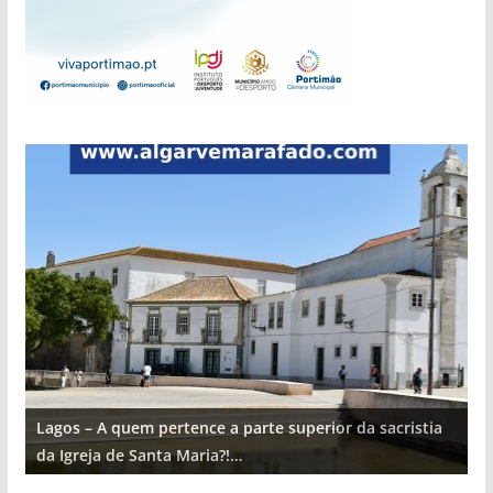
Lagos – A quem pertence a parte superior da sacristia
L
da Igreja de Santa Maria?!…
d