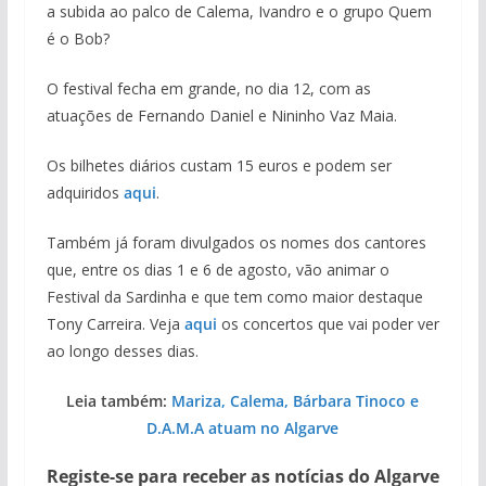
a subida ao palco de Calema, Ivandro e o grupo Quem
é o Bob?
O festival fecha em grande, no dia 12, com as
atuações de Fernando Daniel e Nininho Vaz Maia.
Os bilhetes diários custam 15 euros e podem ser
adquiridos
aqui
.
Também já foram divulgados os nomes dos cantores
que, entre os dias 1 e 6 de agosto, vão animar o
Festival da Sardinha e que tem como maior destaque
Tony Carreira. Veja
aqui
os concertos que vai poder ver
ao longo desses dias.
Leia também:
Mariza, Calema, Bárbara Tinoco e
D.A.M.A atuam no Algarve
Registe-se para receber as notícias do Algarve