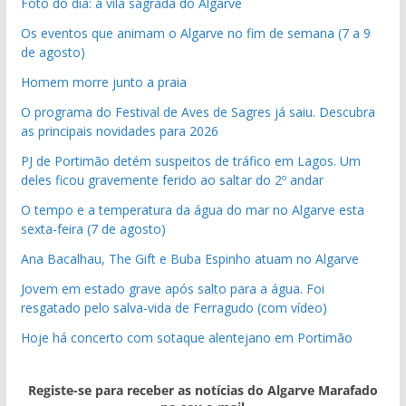
Foto do dia: a vila sagrada do Algarve
Os eventos que animam o Algarve no fim de semana (7 a 9
de agosto)
Homem morre junto a praia
O programa do Festival de Aves de Sagres já saiu. Descubra
as principais novidades para 2026
PJ de Portimão detém suspeitos de tráfico em Lagos. Um
deles ficou gravemente ferido ao saltar do 2º andar
O tempo e a temperatura da água do mar no Algarve esta
sexta-feira (7 de agosto)
Ana Bacalhau, The Gift e Buba Espinho atuam no Algarve
Jovem em estado grave após salto para a água. Foi
resgatado pelo salva-vida de Ferragudo (com vídeo)
Hoje há concerto com sotaque alentejano em Portimão
Registe-se para receber as notícias do Algarve Marafado