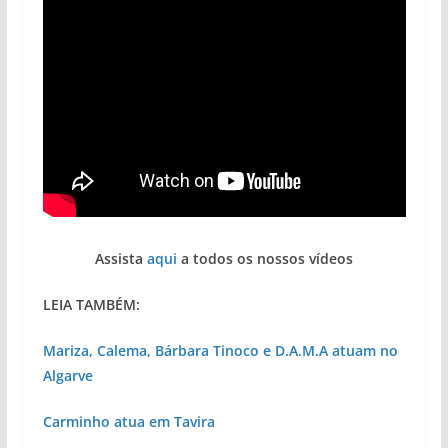
Assista
aqui
a todos os nossos vídeos
LEIA TAMBÉM:
Mariza, Calema, Bárbara Tinoco e D.A.M.A atuam no
Algarve
Carminho atua em Tavira