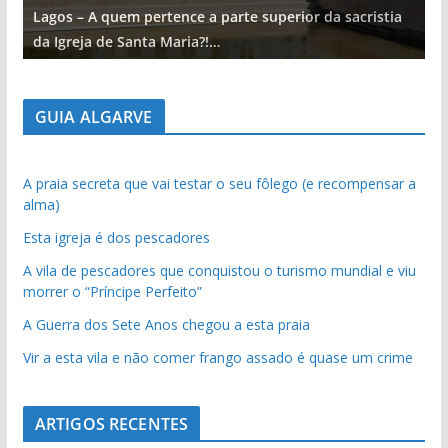
Lagos – A quem pertence a parte superior da sacristia
L
da Igreja de Santa Maria?!…
d
GUIA ALGARVE
A praia secreta que vai testar o seu fôlego (e recompensar a
alma)
Esta igreja é dos pescadores
A vila de pescadores que conquistou o turismo mundial e viu
morrer o “Príncipe Perfeito”
A Guerra dos Sete Anos chegou a esta praia
Vir a esta vila e não comer frango assado é quase um crime
ARTIGOS RECENTES