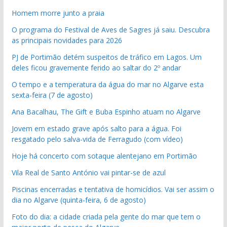
Homem morre junto a praia
O programa do Festival de Aves de Sagres já saiu. Descubra
as principais novidades para 2026
PJ de Portimão detém suspeitos de tráfico em Lagos. Um
deles ficou gravemente ferido ao saltar do 2º andar
O tempo e a temperatura da água do mar no Algarve esta
sexta-feira (7 de agosto)
Ana Bacalhau, The Gift e Buba Espinho atuam no Algarve
Jovem em estado grave após salto para a água. Foi
resgatado pelo salva-vida de Ferragudo (com vídeo)
Hoje há concerto com sotaque alentejano em Portimão
Vila Real de Santo António vai pintar-se de azul
Piscinas encerradas e tentativa de homicídios. Vai ser assim o
dia no Algarve (quinta-feira, 6 de agosto)
Foto do dia: a cidade criada pela gente do mar que tem o