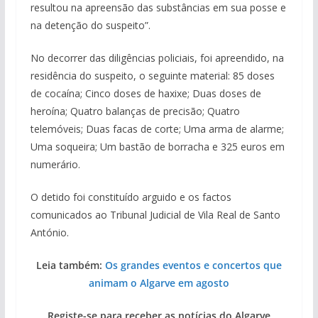
resultou na apreensão das substâncias em sua posse e
na detenção do suspeito”.
No decorrer das diligências policiais, foi apreendido, na
residência do suspeito, o seguinte material: 85 doses
de cocaína; Cinco doses de haxixe; Duas doses de
heroína; Quatro balanças de precisão; Quatro
telemóveis; Duas facas de corte; Uma arma de alarme;
Uma soqueira; Um bastão de borracha e 325 euros em
numerário.
O detido foi constituído arguido e os factos
comunicados ao Tribunal Judicial de Vila Real de Santo
António.
Leia também:
Os grandes eventos e concertos que
animam o Algarve em agosto
Registe-se para receber as notícias do Algarve