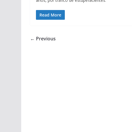
anos, por tráfico de estupefacientes.
Read More
← Previous