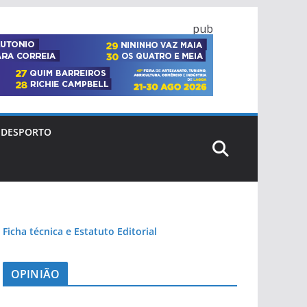
pub
DESPORTO
Ficha técnica e Estatuto Editorial
OPINIÃO