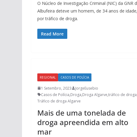
O Núcleo de Investigação Criminal (NIC) da GNR 
Albufeira deteve um homem, de 34 anos de idade
por tráfico de droga.
Read More
REGIONAL
CASOS DE POLÍCIA
1 Setembro, 2023
JorgeEusebio
Casos de Polícia
,
Droga
,
Droga Algarve
,
tráfico de droga
Tráfico de droga Algarve
Mais de uma tonelada de
droga apreendida em alto
mar