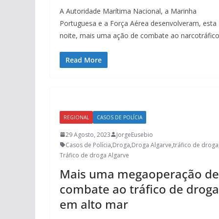
A Autoridade Marítima Nacional, a Marinha
Portuguesa e a Força Aérea desenvolveram, esta
noite, mais uma ação de combate ao narcotráfico
Read More
REGIONAL
CASOS DE POLÍCIA
29 Agosto, 2023
JorgeEusebio
Casos de Polícia
,
Droga
,
Droga Algarve
,
tráfico de droga
Tráfico de droga Algarve
Mais uma megaoperação de
combate ao tráfico de droga
em alto mar