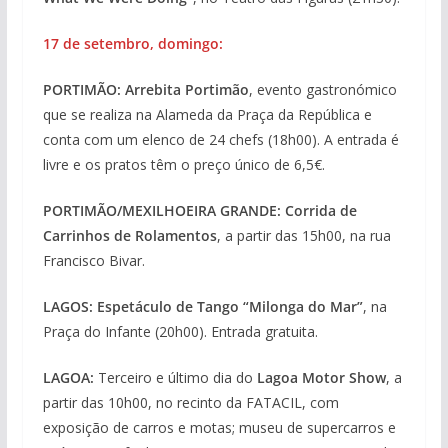
17 de setembro, domingo:
PORTIMÃO:
Arrebita Portimão
, evento gastronómico
que se realiza na Alameda da Praça da República e
conta com um elenco de 24 chefs (18h00). A entrada é
livre e os pratos têm o preço único de 6,5€.
PORTIMÃO/MEXILHOEIRA GRANDE:
Corrida de
Carrinhos de Rolamentos
, a partir das 15h00, na rua
Francisco Bivar.
LAGOS: Espetáculo de Tango “Milonga do Mar”
, na
Praça do Infante (20h00). Entrada gratuita.
LAGOA:
Terceiro e último dia do
Lagoa Motor Show
, a
partir das 10h00, no recinto da FATACIL, com
exposição de carros e motas; museu de supercarros e