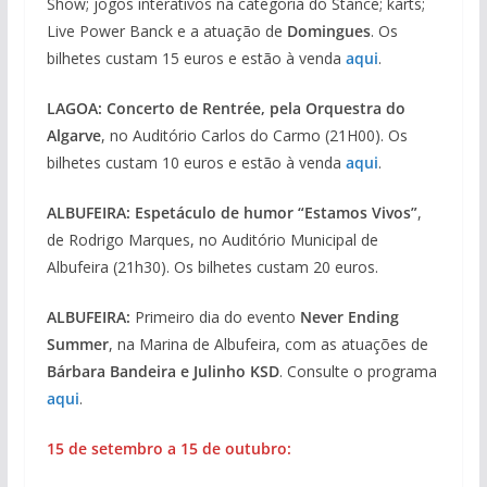
Show; jogos interativos na categoria do Stance; karts;
Live Power Banck e a atuação de
Domingues
. Os
bilhetes custam 15 euros e estão à venda
aqui
.
LAGOA:
Concerto de Rentrée, pela Orquestra do
Algarve
, no Auditório Carlos do Carmo (21H00). Os
bilhetes custam 10 euros e estão à venda
aqui
.
ALBUFEIRA: Espetáculo de humor “Estamos Vivos”
,
de Rodrigo Marques, no Auditório Municipal de
Albufeira (21h30). Os bilhetes custam 20 euros.
ALBUFEIRA:
Primeiro dia do evento
Never Ending
Summer
, na Marina de Albufeira, com as atuações de
Bárbara Bandeira e Julinho KSD
. Consulte o programa
aqui
.
15 de setembro a 15 de outubro: