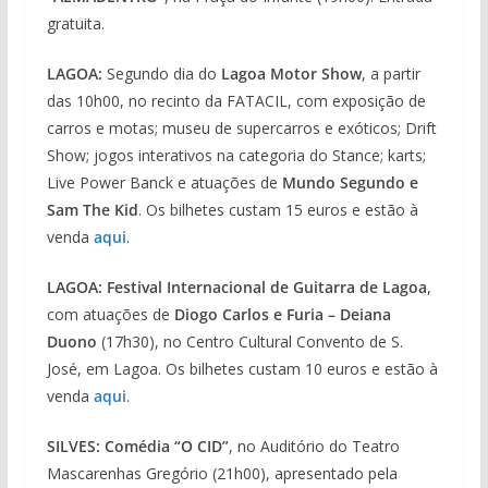
gratuita.
LAGOA:
Segundo dia do
Lagoa Motor Show
, a partir
das 10h00, no recinto da FATACIL, com exposição de
carros e motas; museu de supercarros e exóticos; Drift
Show; jogos interativos na categoria do Stance; karts;
Live Power Banck e atuações de
Mundo Segundo e
Sam The Kid
. Os bilhetes custam 15 euros e estão à
venda
aqui
.
LAGOA:
Festival Internacional de Guitarra de Lagoa
,
com atuações de
Diogo Carlos e Furia – Deiana
Duono
(17h30), no Centro Cultural Convento de S.
José, em Lagoa. Os bilhetes custam 10 euros e estão à
venda
aqui
.
SILVES: Comédia “O CID”
, no Auditório do Teatro
Mascarenhas Gregório (21h00), apresentado pela