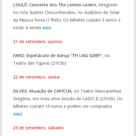
LOULÉ: Concerto dos The Lemon Lovers
, integrado
no ciclo Ilustres Desconhecidos, no Auditório do Solar
da Música Nova (17h00). Os bilhetes custam 5 euros e
estão à venda
aqui
.
21 de setembro, quinta:
FARO: Espetáculo de dança “TH LNG GDBY”
, no
Teatro das Figuras (21h30).
22 de setembro, sexta:
SILVES: Atuação de CAPICUA
, no Teatro Mascarenhas
Gregório, em mais uma sessão do LADO B (21h30). Os
bilhetes custam 10 euros e podem ser comprados
aqui
.
23 de setembro, sábado: