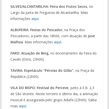
SILVES/ALCANTARILHA: Feira dos Frutos Secos
, no
Largo da Junta de Freguesia de Alcantarilha. Mais
informações
aqui
.
ALBUFEIRA:
Festas do Pescador
, na Praça dos
Pescadores, a partir das 18h00, com atuação de
José
Malhoa
. Mais informações
aqui
.
FARO: Atuação de Berg,
no encerramento da Feira do
Cavalo (Estoi, 23h00).
TAVIRA: Espetáculo “Pérolas do Gilão”
, na Praça da
República (22h00).
VILA DO BISPO:
Festival do Perceve
, junto à E.B. 2,3
de São Vicente. Neste terceiro e último dia, a animação
musical é assegurada pelo grupo Adiafa
(22h00). Saiba
mais
aqui
.