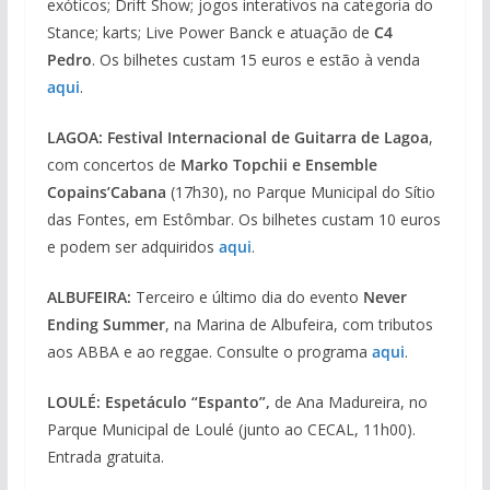
exóticos; Drift Show; jogos interativos na categoria do
Stance; karts; Live Power Banck e atuação de
C4
Pedro
. Os bilhetes custam 15 euros e estão à venda
aqui
.
LAGOA: Festival Internacional de Guitarra de Lagoa
,
com concertos de
Marko Topchii e Ensemble
Copains’Cabana
(17h30), no Parque Municipal do Sítio
das Fontes, em Estômbar. Os bilhetes custam 10 euros
e podem ser adquiridos
aqui
.
ALBUFEIRA:
Terceiro e último dia do evento
Never
Ending Summer
, na Marina de Albufeira, com tributos
aos ABBA e ao reggae. Consulte o programa
aqui
.
LOULÉ: Espetáculo “Espanto”,
de Ana Madureira, no
Parque Municipal de Loulé (junto ao CECAL, 11h00).
Entrada gratuita.