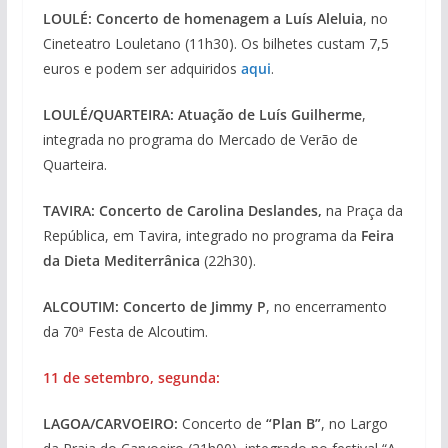
LOULÉ: Concerto de homenagem a Luís Aleluia
, no
Cineteatro Louletano (11h30). Os bilhetes custam 7,5
euros e podem ser adquiridos
aqui
.
LOULÉ/QUARTEIRA: Atuação de Luís Guilherme
,
integrada no programa do Mercado de Verão de
Quarteira.
TAVIRA: Concerto de Carolina Deslandes,
na Praça da
República, em Tavira, integrado no programa da
Feira
da Dieta Mediterrânica
(22h30).
ALCOUTIM: Concerto de Jimmy P
, no encerramento
da 70ª Festa de Alcoutim.
11 de setembro, segunda:
LAGOA/CARVOEIRO:
Concerto de
“Plan B”
, no Largo