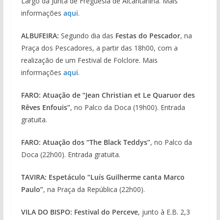
Largo da Junta de Freguesia de Alcantarilha. Mais
informações
aqui
.
ALBUFEIRA:
Segundo dia das
Festas do Pescador
, na
Praça dos Pescadores, a partir das 18h00, com a
realização de um Festival de Folclore. Mais
informações
aqui
.
FARO: Atuação de “Jean Christian et Le Quaruor des
Rêves Enfouis”
, no Palco da Doca (19h00). Entrada
gratuita.
FARO: Atuação dos “The Black Teddys”
, no Palco da
Doca (22h00). Entrada gratuita.
TAVIRA: Espetáculo “Luís Guilherme canta Marco
Paulo”
, na Praça da República (22h00).
VILA DO BISPO:
Festival do Perceve
, junto à E.B. 2,3