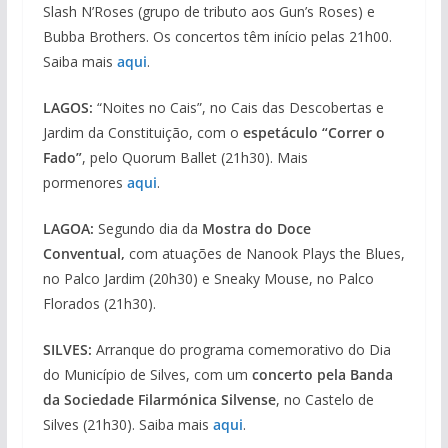
Slash N’Roses (grupo de tributo aos Gun’s Roses) e
Bubba Brothers. Os concertos têm início pelas 21h00.
Saiba mais
aqui
.
LAGOS:
“Noites no Cais”, no Cais das Descobertas e
Jardim da Constituição, com o
espetáculo “Correr o
Fado”
, pelo Quorum Ballet (21h30). Mais
pormenores
aqui
.
LAGOA:
Segundo dia da
Mostra do Doce
Conventual,
com atuações de Nanook Plays the Blues,
no Palco Jardim (20h30) e Sneaky Mouse, no Palco
Florados (21h30).
SILVES:
Arranque do programa comemorativo do Dia
do Município de Silves, com um
concerto pela Banda
da Sociedade Filarmónica Silvense
, no Castelo de
Silves (21h30). Saiba mais
aqui
.