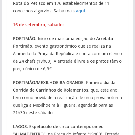
Rota do Petisco
em 176 estabelecimentos de 11
concelhos algarvios. Saiba mais
aqui
.
16 de setembro, sábado:
PORTIMÃO:
Início de mais uma edição do
Arrebita
Portimão
, evento gastronómico que se realiza na
Alameda da Praça da República e conta com um elenco
de 24 chefs (18h00). A entrada é livre e os pratos têm o
preço único de 6,5€.
PORTIMÃO/MEXILHOEIRA GRANDE:
Primeiro dia da
Corrida de Carrinhos de Rolamentos
, que, este ano,
tem como novidade a realização de uma prova noturna
que liga a Mexilhoeira à Figueira, agendada para as
21h30 deste sábado.
LAGOS: Espetáculo de circo contemporâneo
“ALMADENTRO”
, na Praça do Infante (19h00). Entrada