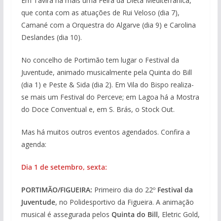
Em Tavira há mais uma Feira da Dieta Mediterrânica,
que conta com as atuações de Rui Veloso (dia 7),
Camané com a Orquestra do Algarve (dia 9) e Carolina
Deslandes (dia 10).
No concelho de Portimão tem lugar o Festival da
Juventude, animado musicalmente pela Quinta do Bill
(dia 1) e Peste & Sida (dia 2). Em Vila do Bispo realiza-
se mais um Festival do Perceve; em Lagoa há a Mostra
do Doce Conventual e, em S. Brás, o Stock Out.
Mas há muitos outros eventos agendados. Confira a
agenda:
Dia 1 de setembro, sexta:
PORTIMÃO/FIGUEIRA:
Primeiro dia do 22º
Festival da
Juventude
, no Polidesportivo da Figueira. A animação
musical é assegurada pelos
Quinta do Bill
, Eletric Gold,