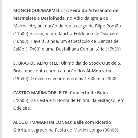
MONCHIQUE/MARMELETE: Feira do Artesanato de
Marmelete e Desfolhada
, no Adro da Igreja de
Marmelete, animação de rua a cargo de Filipe Romão
(11h00) e atuação do Rancho Folclórico de Odiáxere
(16h00). Haverá, ainda, um espetáculo de Danças de
Salão (17h00) e uma Desfolhada Comunitária (17h30).
S. BRÁS DE ALPORTEL:
Último dia do
Stock Out de S.
Brás
, que conta com a atuação dos
Al-Mouraria
(19h30). O evento decorre entre as 17h00 e a 23h00.
CASTRO MARIM/ODELEITE: Concerto de Buba
(22h00), na Festa em Honra de Nª Sra. da Visitação, em
Odeleite.
ALCOUTIM/MARTIM LONGO: Baile com Ricardo
Glória
, integrado na Festa de Martim Longo (00h00).