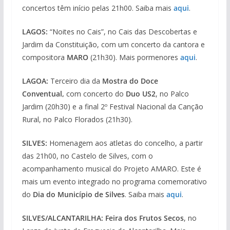
concertos têm início pelas 21h00. Saiba mais
aqui
.
LAGOS:
“Noites no Cais”, no Cais das Descobertas e
Jardim da Constituição, com um concerto da cantora e
compositora
MARO
(21h30). Mais pormenores
aqui
.
LAGOA:
Terceiro dia da
Mostra do Doce
Conventual,
com concerto do
Duo US2
, no Palco
Jardim (20h30) e a final 2º Festival Nacional da Canção
Rural, no Palco Florados (21h30).
SILVES:
Homenagem aos atletas do concelho, a partir
das 21h00, no Castelo de Silves, com o
acompanhamento musical do Projeto AMARO. Este é
mais um evento integrado no programa comemorativo
do
Dia do Município de Silves
. Saiba mais
aqui
.
SILVES/ALCANTARILHA: Feira dos Frutos Secos
, no