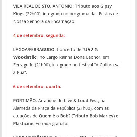
VILA REAL DE STO. ANTÓNIO: Tributo aos Gipsy
Kings
(22h00), integrado no programa das Festas de
Nossa Senhora da Encarnação.
4 de setembro, segunda:
LAGOA/FERRAGUDO:
Concerto de “𝗨𝗦𝟮 &
𝗪𝗼𝗼𝗱𝘀𝘁𝗶𝗸”, no Largo Rainha Dona Leonor, em
Ferragudo (21h00), integrado no festival “A Cultura sai
à Rua”.
6 de setembro, quarta:
PORTIMÃO:
Arranque do
Live & Loud Fest
, na
Alameda da Praça da República (21h00), com as
atuações de
Quem é o Bob? (Tributo Bob Marley) e
Plasticine
. Entrada gratuita.