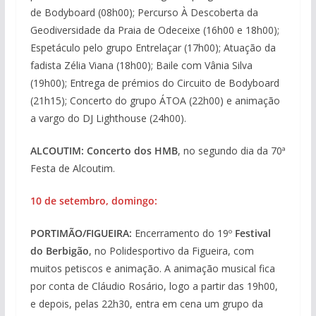
de Bodyboard (08h00); Percurso À Descoberta da
Geodiversidade da Praia de Odeceixe (16h00 e 18h00);
Espetáculo pelo grupo Entrelaçar (17h00); Atuação da
fadista Zélia Viana (18h00); Baile com Vânia Silva
(19h00); Entrega de prémios do Circuito de Bodyboard
(21h15); Concerto do grupo ÁTOA (22h00) e animação
a vargo do DJ Lighthouse (24h00).
ALCOUTIM: Concerto dos HMB
, no segundo dia da 70ª
Festa de Alcoutim.
10 de setembro, domingo:
PORTIMÃO/FIGUEIRA:
Encerramento do 19º
Festival
do Berbigão
, no Polidesportivo da Figueira, com
muitos petiscos e animação. A animação musical fica
por conta de Cláudio Rosário, logo a partir das 19h00,
e depois, pelas 22h30, entra em cena um grupo da