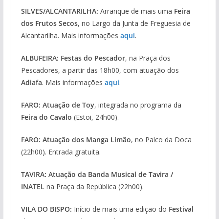
SILVES/ALCANTARILHA:
Arranque de mais uma
Feira
dos Frutos Secos
, no Largo da Junta de Freguesia de
Alcantarilha. Mais informações
aqui
.
ALBUFEIRA:
Festas do Pescador
, na Praça dos
Pescadores, a partir das 18h00, com atuação dos
Adiafa
. Mais informações
aqui
.
FARO: Atuação de Toy
, integrada no programa da
Feira do Cavalo
(Estoi, 24h00).
FARO: Atuação dos Manga Limão
, no Palco da Doca
(22h00). Entrada gratuita.
TAVIRA: Atuação da Banda Musical de Tavira /
INATEL
na Praça da República (22h00).
VILA DO BISPO:
Início de mais uma edição do
Festival