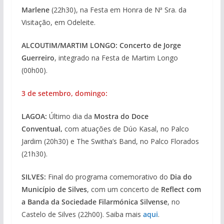
Marlene
(22h30), na Festa em Honra de Nª Sra. da
Visitação, em Odeleite.
ALCOUTIM/MARTIM LONGO: Concerto de Jorge
Guerreiro
, integrado na Festa de Martim Longo
(00h00).
3 de setembro, domingo:
LAGOA:
Último dia da
Mostra do Doce
Conventual,
com atuações de Dúo Kasal, no Palco
Jardim (20h30) e The Switha’s Band, no Palco Florados
(21h30).
SILVES:
Final do programa comemorativo do
Dia do
Município de Silves
, com um concerto de
Reflect com
a Banda da Sociedade Filarmónica Silvense
, no
Castelo de Silves (22h00). Saiba mais
aqui
.