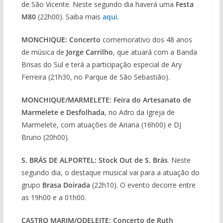
de São Vicente. Neste segundo dia haverá uma
Festa
M80
(22h00). Saiba mais
aqui
.
MONCHIQUE: Concerto
comemorativo dos 48 anos
de música de
Jorge Carrilho
, que atuará com a Banda
Brisas do Sul e terá a participação especial de Ary
Ferreira (21h30, no Parque de São Sebastião).
MONCHIQUE/MARMELETE: Feira do Artesanato de
Marmelete e Desfolhada
, no Adro da Igreja de
Marmelete, com atuações de Ariana (16h00) e DJ
Bruno (20h00).
S. BRÁS DE ALPORTEL: Stock Out de S. Brás
. Neste
segundo dia, o destaque musical vai para a atuação do
grupo
Brasa Doirada
(22h10). O evento decorre entre
as 19h00 e a 01h00.
CASTRO MARIM/ODELEITE: Concerto de Ruth