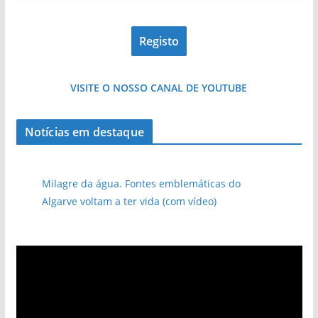
VISITE O NOSSO CANAL DE YOUTUBE
Notícias em destaque
Milagre da água. Fontes emblemáticas do
Algarve voltam a ter vida (com vídeo)