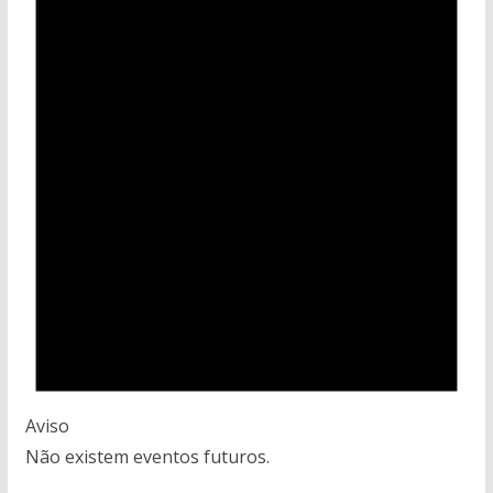
Aviso
Não existem eventos futuros.