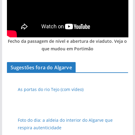
Fecho da passagem de nível e abertura de viaduto. Veja o
que mudou em Portimão
Sugestões fora do Algarve
As portas do rio Tejo (com vídeo)
Foto do dia: a aldeia do interior do Algarve que
respira autenticidade