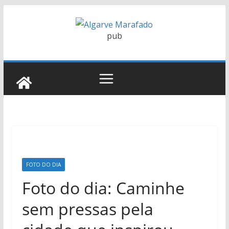
Skip
to
pub
content
FOTO DO DIA
Foto do dia: Caminhe
sem pressas pela