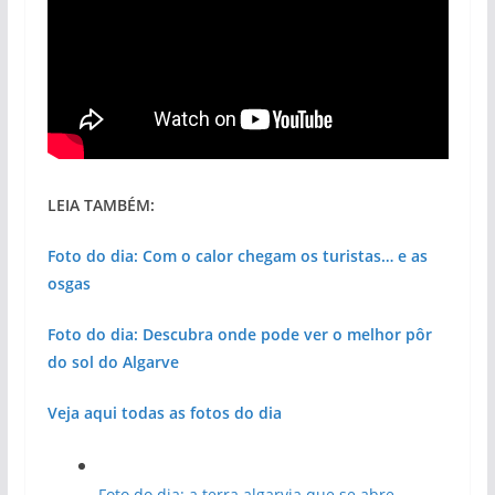
LEIA TAMBÉM:
Foto do dia: Com o calor chegam os turistas… e as
osgas
Foto do dia: Descubra onde pode ver o melhor pôr
do sol do Algarve
Veja aqui todas as fotos do dia
Foto do dia: a terra algarvia que se abre