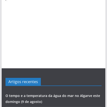
a
s
Artigos recentes
O tempo e a temperatura da água do mar no Algarve este
domingo (9 de agosto)