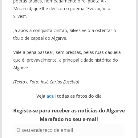
poetas árabes, nomeadamente o rei poeta Al-
Mutamid, que lhe dedicou o poema “Evocação a
Silves”.
Já após a conquista cristão, Silves veio a ostentar o
título de capital do Algarve.
Vale a pena passear, sem pressas, pelas ruas daquela
que é, provavelmente, a principal cidade histórica do
Algarve.
(Texto e Foto: José Carlos Eusébio)
Veja
aqui
todas as fotos do dia
Registe-se para receber as notícias do Algarve
Marafado no seu e-mail