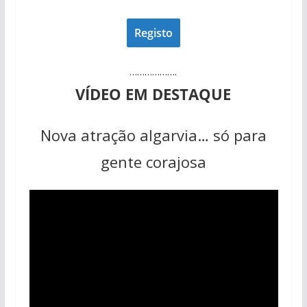
……………….
VÍDEO EM DESTAQUE
Nova atração algarvia… só para
gente corajosa