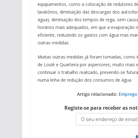
equipamentos, como a colocação de redutores de
lavatórios, diminuição das descargas dos autoc
água), diminuição dos tempos de rega, sem causar
horários mais adequados, em que a evaporação nã
eficiente, reduzindo os gastos com água mas man
outras medidas.
Muitas outras medidas já foram tomadas, como é
de Loulé e Quarteira por aspersores, muito mais e
continuar o trabalho realizado, prevendo-se fut
numa linha de redução dos consumos de água.
Artigo relacionado:
Emprego p
Registe-se para receber as no