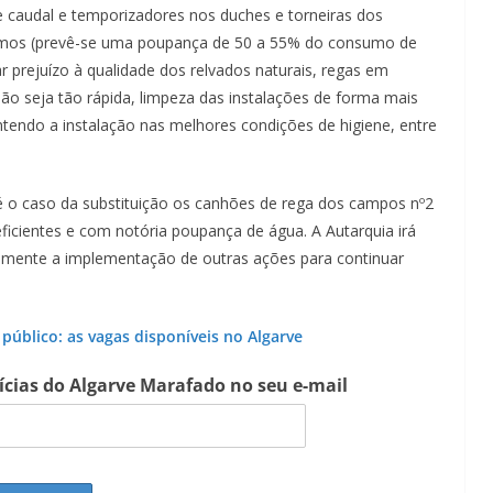
 caudal e temporizadores nos duches e torneiras dos
lismos (prevê-se uma poupança de 50 a 55% do consumo de
 prejuízo à qualidade dos relvados naturais, regas em
o seja tão rápida, limpeza das instalações de forma mais
tendo a instalação nas melhores condições de higiene, entre
 o caso da substituição os canhões de rega dos campos nº2
ficientes e com notória poupança de água. A Autarquia irá
uramente a implementação de outras ações para continuar
úblico: as vagas disponíveis no Algarve
tícias do Algarve Marafado no seu e-mail