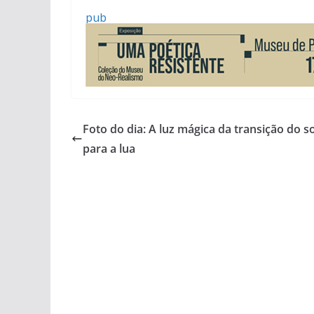
pub
Foto do dia: A luz mágica da transição do so
para a lua