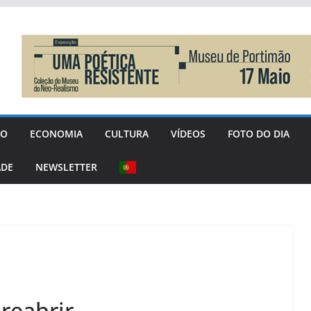
GO
ECONOMIA
CULTURA
VÍDEOS
FOTO DO DIA
ADE
NEWSLETTER
 reabrir