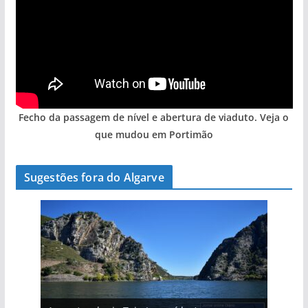
Fecho da passagem de nível e abertura de viaduto. Veja o
que mudou em Portimão
Sugestões fora do Algarve
A aldeia mais portuguesa de Portugal (com