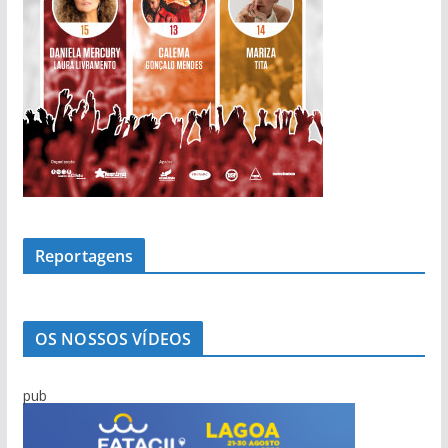
Reportagens
OS NOSSOS VÍDEOS
pub