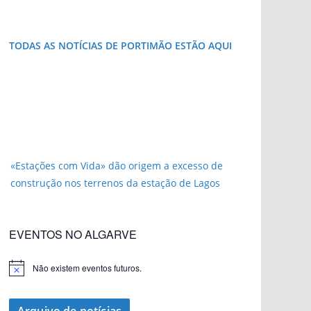
TODAS AS NOTÍCIAS DE PORTIMÃO ESTÃO AQUI
«Estações com Vida» dão origem a excesso de
construção nos terrenos da estação de Lagos
EVENTOS NO ALGARVE
Não existem eventos futuros.
A
v
pub
i
s