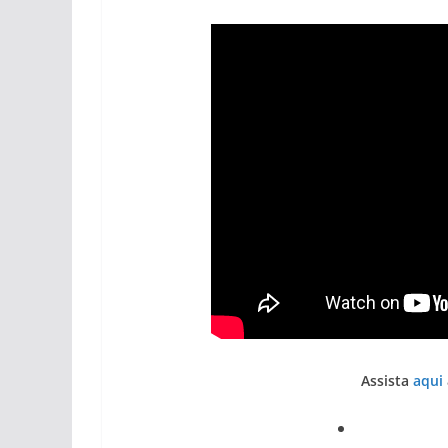
pub
Assista
aqui