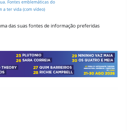
gua. Fontes emblemáticas do
m a ter vida (com vídeo)
ma das suas fontes de informação preferidas