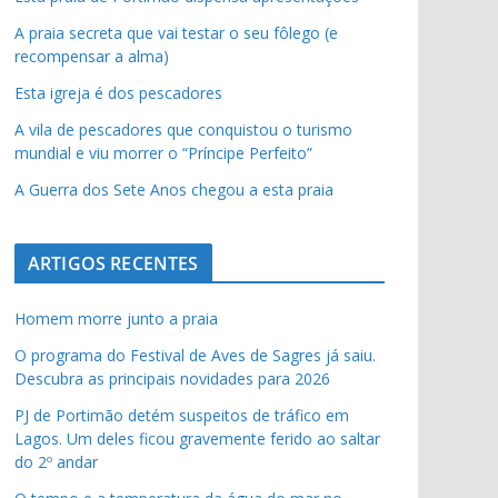
A praia secreta que vai testar o seu fôlego (e
recompensar a alma)
Esta igreja é dos pescadores
A vila de pescadores que conquistou o turismo
mundial e viu morrer o “Príncipe Perfeito”
A Guerra dos Sete Anos chegou a esta praia
ARTIGOS RECENTES
Homem morre junto a praia
O programa do Festival de Aves de Sagres já saiu.
Descubra as principais novidades para 2026
PJ de Portimão detém suspeitos de tráfico em
Lagos. Um deles ficou gravemente ferido ao saltar
pub
do 2º andar