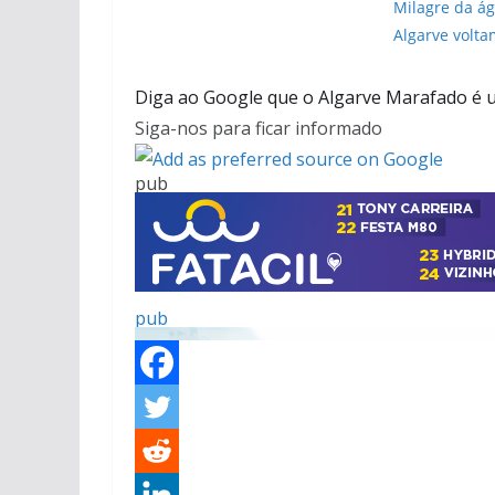
Milagre da á
Algarve volta
Diga ao Google que o Algarve Marafado é u
Siga-nos para ficar informado
pub
pub
pub