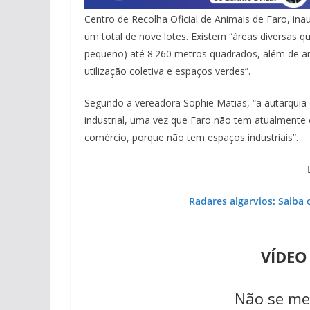
Centro de Recolha Oficial de Animais de Faro, i
um total de nove lotes. Existem “áreas diversas 
pub
pequeno) até 8.260 metros quadrados, além de a
utilização coletiva e espaços verdes”.
Segundo a vereadora Sophie Matias, “a autarquia 
industrial, uma vez que Faro não tem atualmente c
comércio, porque não tem espaços industriais”.
Radares algarvios: Saiba
VÍDEO
pub
Não se me
pub