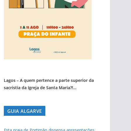
pub
Lagos – A quem pertence a parte superior da
sacristia da Igreja de Santa Maria?!…
GUIA ALGARVE
Esta praia de Portimão dispensa apresentações