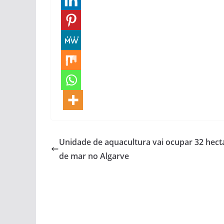
pub
pub
Unidade de aquacultura vai ocupar 32 hect
de mar no Algarve