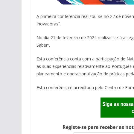
A primeira conferência realizou-se no 22 de nove
Inovadoras”.
No dia 21 de fevereiro de 2024 realizar-se-á a s
Saber”.
Esta conferência conta com a participação de Natá
as suas experiências relativamente ao Português e
planeamento e operacionalização de práticas peda
Esta conferência é acreditada pelo Centro de For
Registe-se para receber as no