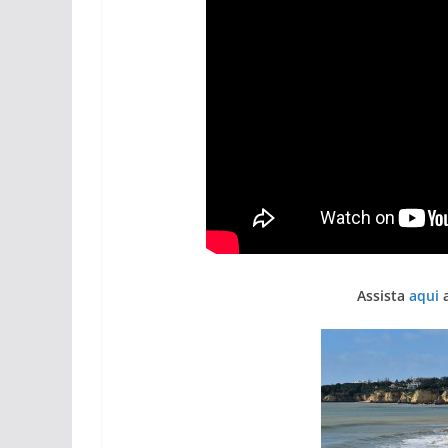
Assista
aqui
a