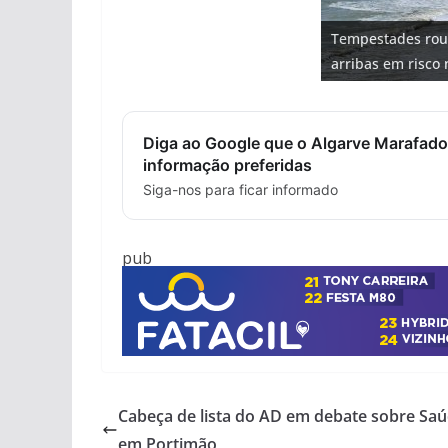
Tempestades rou
arribas em risco 
Diga ao Google que o Algarve Marafado
informação preferidas
Siga-nos para ficar informado
pub
Cabeça de lista do AD em debate sobre Sa
em Portimão