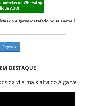
tícias do Algarve Marafado no seu e-mail
……………….
 EM DESTAQUE
os da vila mais alta do Algarve