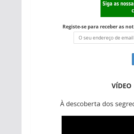
Registe-se para receber as no
VÍDEO
À descoberta dos segred