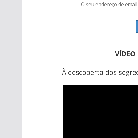
VÍDEO
À descoberta dos segred