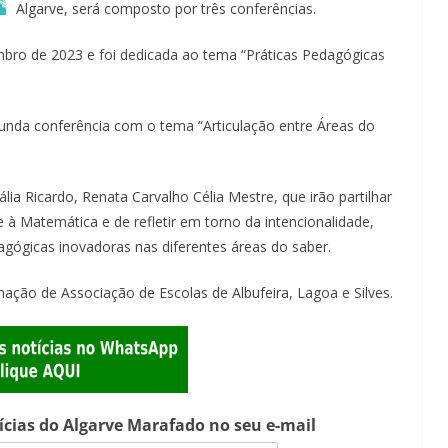
Algarve, será composto por três conferências.
mbro de 2023 e foi dedicada ao tema “Práticas Pedagógicas
egunda conferência com o tema “Articulação entre Áreas do
lia Ricardo, Renata Carvalho Célia Mestre, que irão partilhar
 à Matemática e de refletir em torno da intencionalidade,
gógicas inovadoras nas diferentes áreas do saber.
mação de Associação de Escolas de Albufeira, Lagoa e Silves.
tícias do Algarve Marafado no seu e-mail