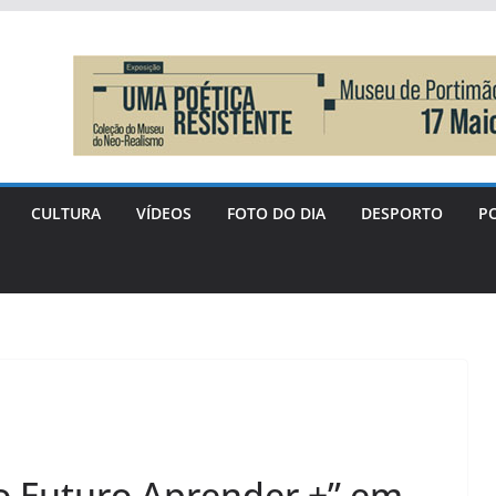
CULTURA
VÍDEOS
FOTO DO DIA
DESPORTO
PO
o Futuro Aprender +” em