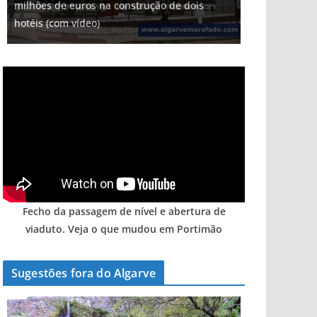
milhões de euros na construção de dois
hotéis (com vídeo)
Fecho da passagem de nível e abertura de
viaduto. Veja o que mudou em Portimão
Sugestões fora do Algarve