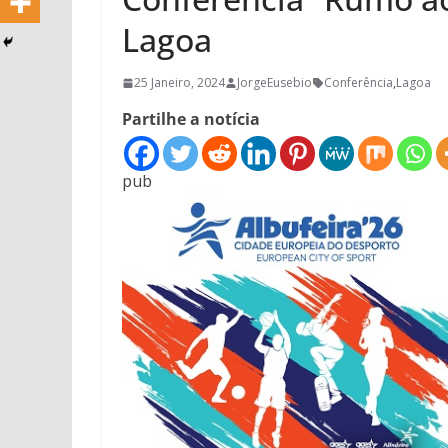
Lagoa
25 Janeiro, 2024
JorgeEusebio
Conferência
,
Lagoa
Partilhe a notícia
pub