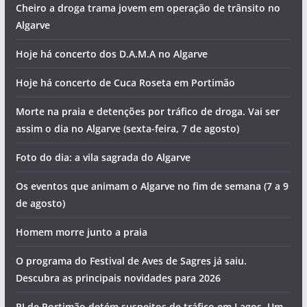
Cheiro a droga trama jovem em operação de trânsito no
Algarve
Hoje há concerto dos D.A.M.A no Algarve
Hoje há concerto de Cuca Roseta em Portimão
Morte na praia e detenções por tráfico de droga. Vai ser
assim o dia no Algarve (sexta-feira, 7 de agosto)
Foto do dia: a vila sagrada do Algarve
Os eventos que animam o Algarve no fim de semana (7 a 9
de agosto)
Homem morre junto a praia
O programa do Festival de Aves de Sagres já saiu.
Descubra as principais novidades para 2026
PJ de Portimão detém suspeitos de tráfico em Lagos. Um