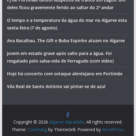
deles ficou gravemente ferido ao saltar do 2º andar
O tempo e a temperatura da água do mar no Algarve esta
sexta-feira (7 de agosto)
Ana Bacalhau, The Gift e Buba Espinho atuam no Algarve
Jovem em estado grave após salto para a água. Foi
resgatado pelo salva-vida de Ferragudo (com vídeo)
Hoje há concerto com sotaque alentejano em Portimão
Vila Real de Santo António vai pintar-se de azul
Copyright © 2026
Algarve Marafado
. All rights reserved.
Theme:
ColorMag
by ThemeGrill. Powered by
WordPress
.