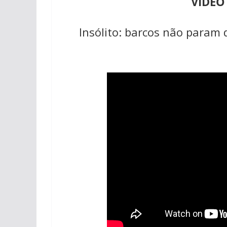
VÍDEO
Insólito: barcos não param 