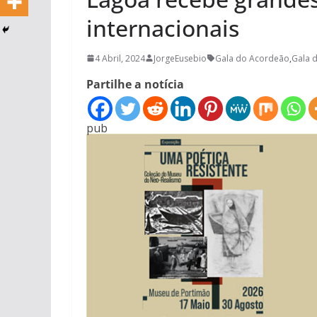
internacionais
4 Abril, 2024
JorgeEusebio
Gala do Acordeão
,
Gala 
Partilhe a notícia
pub