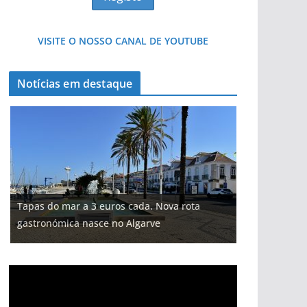
VISITE O NOSSO CANAL DE YOUTUBE
Notícias em destaque
Tapas do mar a 3 euros cada. Nova rota
gastronómica nasce no Algarve