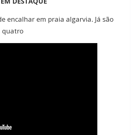
 EM DESTAQUE
de encalhar em praia algarvia. Já são
quatro