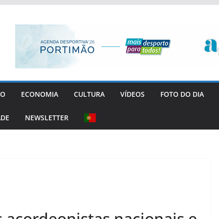
GO
ECONOMIA
CULTURA
VÍDEOS
FOTO DO DIA
ADE
NEWSLETTER
 acordeonistas nacionais e