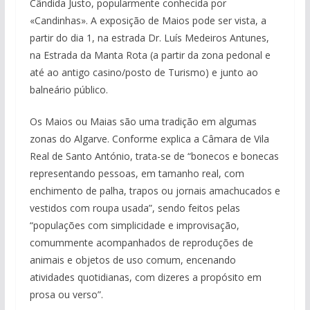
Cândida Justo, popularmente conhecida por
«Candinhas». A exposição de Maios pode ser vista, a
partir do dia 1, na estrada Dr. Luís Medeiros Antunes,
na Estrada da Manta Rota (a partir da zona pedonal e
até ao antigo casino/posto de Turismo) e junto ao
balneário público.
Os Maios ou Maias são uma tradição em algumas
zonas do Algarve. Conforme explica a Câmara de Vila
Real de Santo António, trata-se de “bonecos e bonecas
representando pessoas, em tamanho real, com
enchimento de palha, trapos ou jornais amachucados e
vestidos com roupa usada”, sendo feitos pelas
“populações com simplicidade e improvisação,
comummente acompanhados de reproduções de
animais e objetos de uso comum, encenando
atividades quotidianas, com dizeres a propósito em
prosa ou verso”.