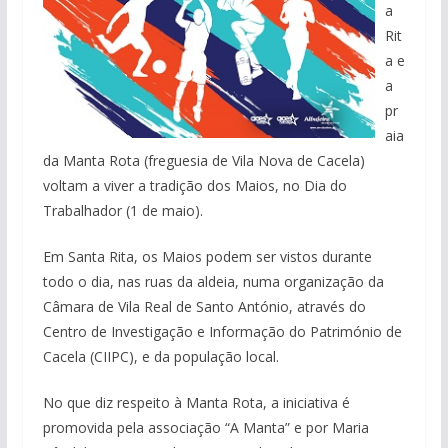
a
Rit
a e
a
pr
aia
da Manta Rota (freguesia de Vila Nova de Cacela)
voltam a viver a tradição dos Maios, no Dia do
Trabalhador (1 de maio).
Em Santa Rita, os Maios podem ser vistos durante
todo o dia, nas ruas da aldeia, numa organização da
Câmara de Vila Real de Santo António, através do
Centro de Investigação e Informação do Património de
Cacela (CIIPC), e da população local.
No que diz respeito à Manta Rota, a iniciativa é
promovida pela associação “A Manta” e por Maria