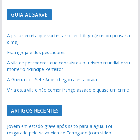
GUIA ALGARVE
A praia secreta que vai testar o seu fôlego (e recompensar a
alma)
Esta igreja é dos pescadores
A vila de pescadores que conquistou o turismo mundial e viu
morrer o “Príncipe Perfeito”
A Guerra dos Sete Anos chegou a esta praia
Vir a esta vila e não comer frango assado é quase um crime
ARTIGOS RECENTES
Jovem em estado grave após salto para a água. Foi
resgatado pelo salva-vida de Ferragudo (com vídeo)