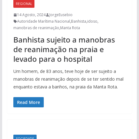
REGIONAL
14 Agosto, 2024
JorgeEusebio
Autoridade Marítima Nacional
,
Banhista
,
idoso
,
manobras de reanimação
,
Manta Rota
Banhista sujeito a manobras
de reanimação na praia e
levado para o hospital
Um homem, de 83 anos, teve hoje de ser sujeito a
manobras de reanimação depois de se ter sentido mal
enquanto estava a banhos, na praia da Manta Rota.
Read More
SOCIEDADE