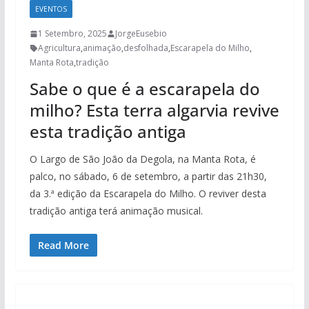
EVENTOS
1 Setembro, 2025
JorgeEusebio
Agricultura
,
animação
,
desfolhada
,
Escarapela do Milho
,
Manta Rota
,
tradição
Sabe o que é a escarapela do
milho? Esta terra algarvia revive
esta tradição antiga
O Largo de São João da Degola, na Manta Rota, é
palco, no sábado, 6 de setembro, a partir das 21h30,
da 3.ª edição da Escarapela do Milho. O reviver desta
tradição antiga terá animação musical.
Read More