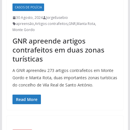
CASOS DE POLÍCIA
30 Agosto, 2024
JorgeEusebio
apreensão
,
Artigos contrafeitos
,
GNR
,
Manta Rota
,
Monte Gordo
GNR apreende artigos
contrafeitos em duas zonas
turísticas
A GNR apreendeu 273 artigos contrafeitos em Monte
Gordo e Manta Rota, duas importantes zonas turísticas
do concelho de Vila Real de Santo António.
Read More