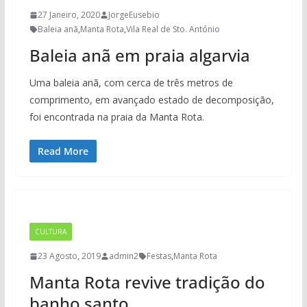
27 Janeiro, 2020
JorgeEusebio
Baleia anã
,
Manta Rota
,
Vila Real de Sto. António
Baleia anã em praia algarvia
Uma baleia anã, com cerca de três metros de
comprimento, em avançado estado de decomposição,
foi encontrada na praia da Manta Rota.
Read More
CULTURA
23 Agosto, 2019
admin2
Festas
,
Manta Rota
Manta Rota revive tradição do
banho santo