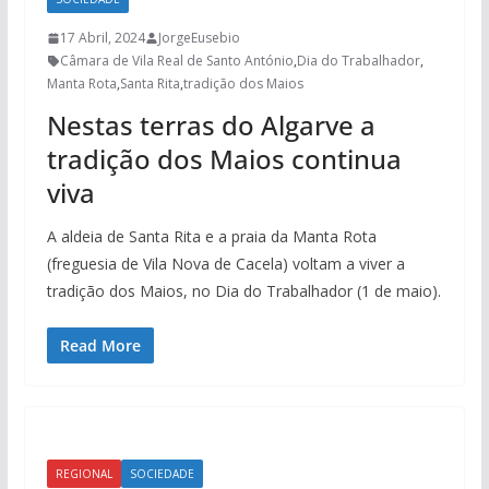
17 Abril, 2024
JorgeEusebio
Câmara de Vila Real de Santo António
,
Dia do Trabalhador
,
Manta Rota
,
Santa Rita
,
tradição dos Maios
Nestas terras do Algarve a
tradição dos Maios continua
viva
A aldeia de Santa Rita e a praia da Manta Rota
(freguesia de Vila Nova de Cacela) voltam a viver a
tradição dos Maios, no Dia do Trabalhador (1 de maio).
Read More
REGIONAL
SOCIEDADE