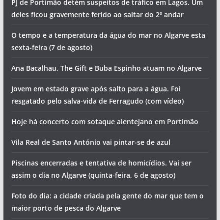
PJ de Portimão detém suspeitos de tráfico em Lagos. Um
deles ficou gravemente ferido ao saltar do 2º andar
O tempo e a temperatura da água do mar no Algarve esta
sexta-feira (7 de agosto)
Ana Bacalhau, The Gift e Buba Espinho atuam no Algarve
Jovem em estado grave após salto para a água. Foi
resgatado pelo salva-vida de Ferragudo (com vídeo)
Hoje há concerto com sotaque alentejano em Portimão
Vila Real de Santo António vai pintar-se de azul
Piscinas encerradas e tentativa de homicídios. Vai ser
assim o dia no Algarve (quinta-feira, 6 de agosto)
Foto do dia: a cidade criada pela gente do mar que tem o
maior porto de pesca do Algarve