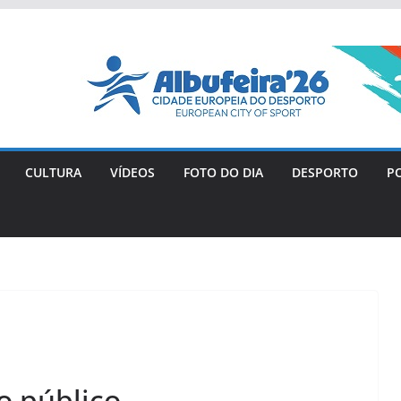
CULTURA
VÍDEOS
FOTO DO DIA
DESPORTO
PO
o público