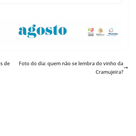
os de
Foto do dia: quem não se lembra do vinho da
Cramujeira?