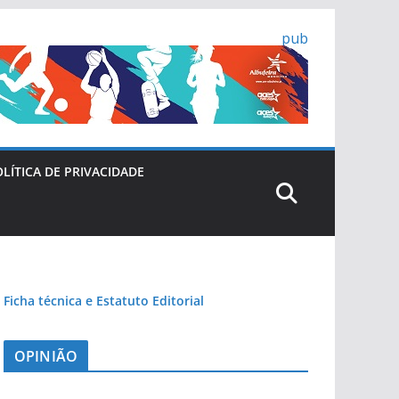
pub
LÍTICA DE PRIVACIDADE
Ficha técnica e Estatuto Editorial
OPINIÃO