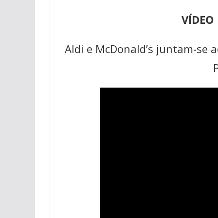
VÍDEO
Aldi e McDonald’s juntam-se a