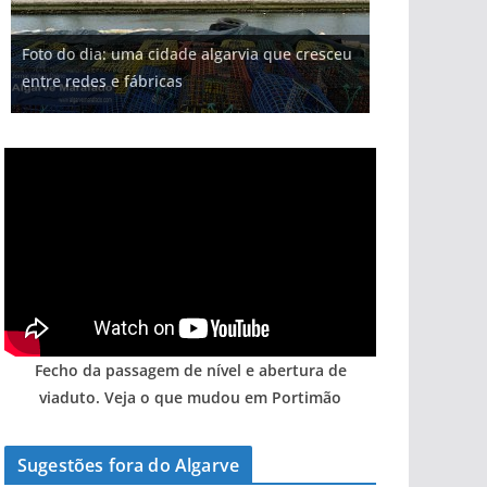
Foto do dia: uma cidade algarvia que cresceu
entre redes e fábricas
Fecho da passagem de nível e abertura de
viaduto. Veja o que mudou em Portimão
Sugestões fora do Algarve